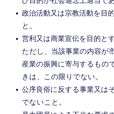
び目的が社会通念上適当で
政治活動又は宗教活動を目
と。
営利又は商業宣伝を目的と
ただし、当該事業の内容が
産業の振興に寄与するもの
きは、この限りでない。
公序良俗に反する事業又は
でないこと。