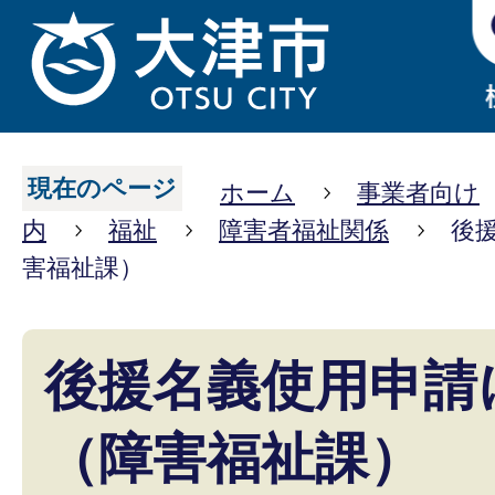
現在のページ
ホーム
事業者向け
内
福祉
障害者福祉関係
後
害福祉課）
後援名義使用申請
（障害福祉課）