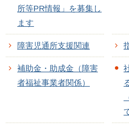
所等PR情報」を募集し
ます
障害児通所支援関連
補助金・助成金（障害
者福祉事業者関係）