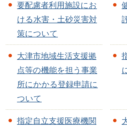
要配慮者利用施設にお
ける水害・土砂災害対
策について
大津市地域生活支援拠
点等の機能を担う事業
所にかかる登録申請に
ついて
指定自立支援医療機関