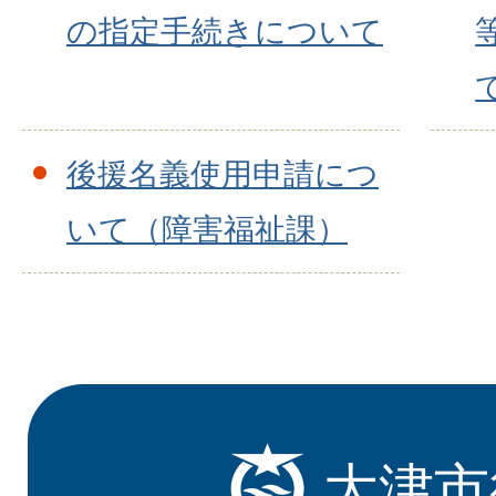
の指定手続きについて
後援名義使用申請につ
いて（障害福祉課）
大津市