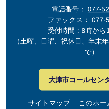
電話番号：
077-5
ファックス：
077-
受付時間：8時から
（土曜、日曜、祝休日、年末年
で）
大津市コールセン
サイトマップ
このホー