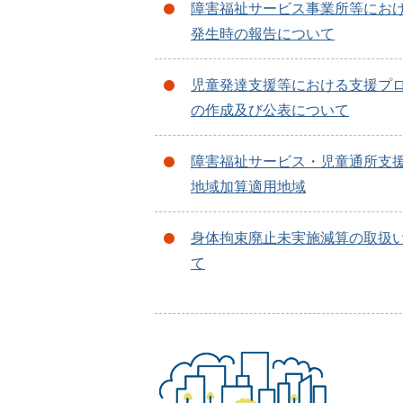
障害福祉サービス事業所等にお
発生時の報告について
児童発達支援等における支援プ
の作成及び公表について
障害福祉サービス・児童通所支
地域加算適用地域
身体拘束廃止未実施減算の取扱
て