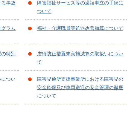
ける事故
障害福祉サービス等の過誤申立の手続に
ついて
ログラム
福祉・介護職員等処遇改善加算について
援の特別
虐待防止措置未実施減算の取扱いについ
て
いについ
障害児通所支援事業所における障害児の
安全確保及び車両送迎の安全管理の徹底
について