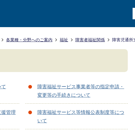
各業種・分野へのご案内
福祉
障害者福祉関係
障害児通所
いて
障害福祉サービス事業者等の指定申請・
変更等の手続きについて
支援管理
障害福祉サービス等情報公表制度等につ
いて