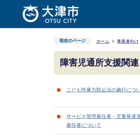
現在のページ
ホーム
事業者向け
障害児通所支援関連
こども性暴力防止法の施行につ
サービス管理責任者・児童発達
責任者について