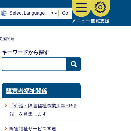
Go
支援関連
キーワードから探す
障害者福祉関係
「介護・障害福祉事業所等PR情
報」を募集します
障害福祉サービス関連