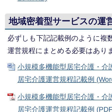
地域密着型サービスの運
必ずしも下記記載例のように複
運営規程にまとめる必要はあり
小規模多機能型居宅介護・介
居宅介護運営規程記載例 (Wordフ
小規模多機能型居宅介護・介
居宅介護運営規程記載例 (PDFフ