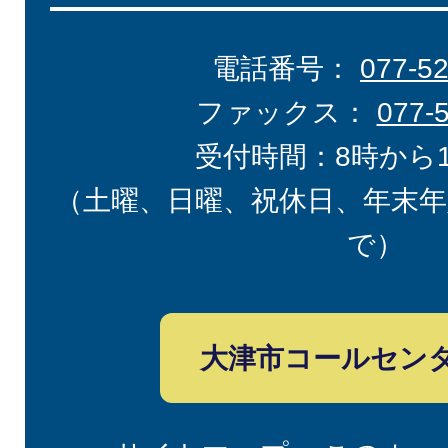
電話番号：
077-5
ファックス：
077-
受付時間：8時から
（土曜、日曜、祝休日、年末年
で）
大津市コールセン