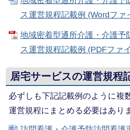
地域密着型通所介護・介護予
ス運営規程記載例 (Wordファイル
地域密着型通所介護・介護予
ス運営規程記載例 (PDFファイル:
居宅サービスの運営規程
必ずしも下記記載例のように複
運営規程にまとめる必要はあり
訪問看護・介護予防訪問看護運営