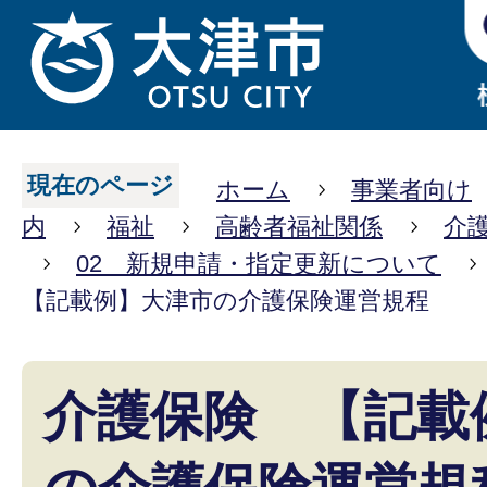
現在のページ
ホーム
事業者向け
内
福祉
高齢者福祉関係
介
02 新規申請・指定更新について
【記載例】大津市の介護保険運営規程
介護保険 【記載