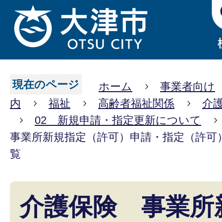
現在のページ
ホーム
事業者向け
内
福祉
高齢者福祉関係
介
02 新規申請・指定更新について
事業所新規指定（許可）申請・指定（許可
覧
介護保険 事業所