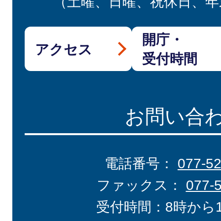
（土曜、日曜、祝休日、年
開庁・
アクセス
受付時間
お問い合
電話番号：
077-5
ファックス：
077-
受付時間：8時から