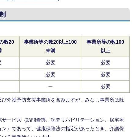
制
の数20
事業所等の数20以上100
事業所等の数100
満
未満
以上
要
必要
必要
必要
必要
ー
必要
及び介護予防支援事業所を含みますが、みなし事業所は除
宅サービス（訪問看護、訪問リハビリテーション、居宅療
ョン）であって、健康保険法の指定があったとき、介護保