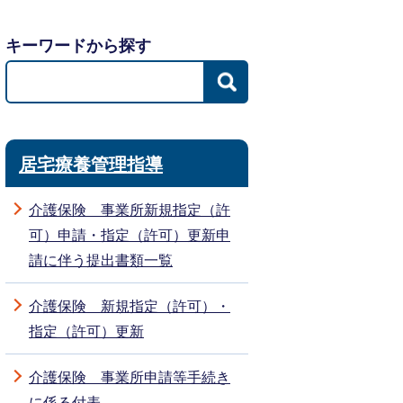
キーワードから探す
居宅療養管理指導
介護保険 事業所新規指定（許
可）申請・指定（許可）更新申
請に伴う提出書類一覧
介護保険 新規指定（許可）・
指定（許可）更新
介護保険 事業所申請等手続き
に係る付表