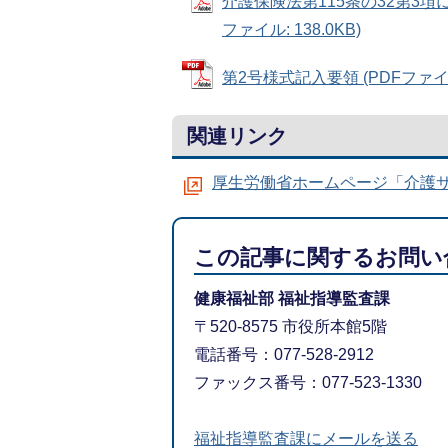
介護保険法第115条の32第3項
ファイル: 138.0KB)
第2号様式記入要領 (PDFファイル:
関連リンク
厚生労働省ホームページ「介護
この記事に関するお問い
健康福祉部 福祉指導監査課
〒520-8575 市役所本館5階
電話番号：077-528-2912
ファックス番号：077-523-1330
福祉指導監査課にメールを送る