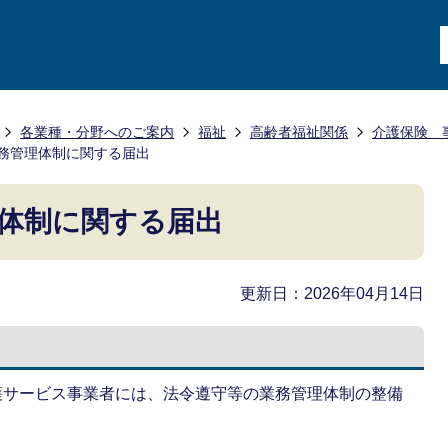
各業種・分野へのご案内
福祉
高齢者福祉関係
介護保険 
務管理体制に関する届出
体制に関する届出
更新日：2026年04月14日
介護サービス事業者には、法令遵守等の業務管理体制の整備