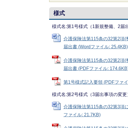
様式
様式名:第1号様式（1新規整備、2届
介護保険法第115条の32第2項
届出書 (Wordファイル: 25.4KB)
介護保険法第115条の32第2項
届出書 (PDFファイル: 174.6KB
第1号様式記入要領 (PDFファイル:
様式名:第2号様式（3届出事項の変更
介護保険法第115条の32第3項
ファイル: 21.7KB)