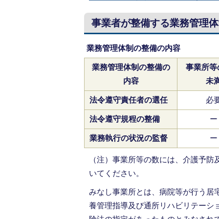
事業者が整備する業務管理体
業務管理体制の整備の内容
業務管理体制の整備の
事業所等
内容
未
法令遵守責任者の選任
必
法令遵守規程の整備
ー
業務執行の状況の監督
ー
（注）事業所等の数には、介護予防
いてください。
みなし事業所とは、病院等が行う居
養管理指導及び通所リハビリテーシ