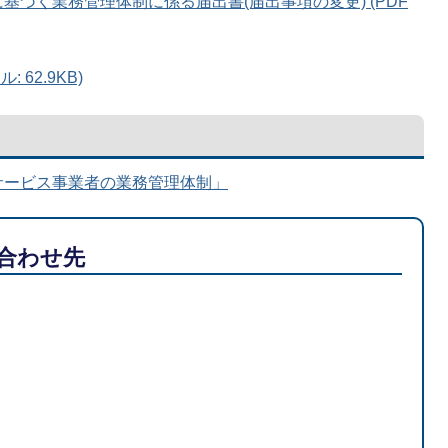
に基づく業務管理体制に係る届出書(届出事項の変更) (PDF
 62.9KB)
サービス事業者の業務管理体制」
合わせ先