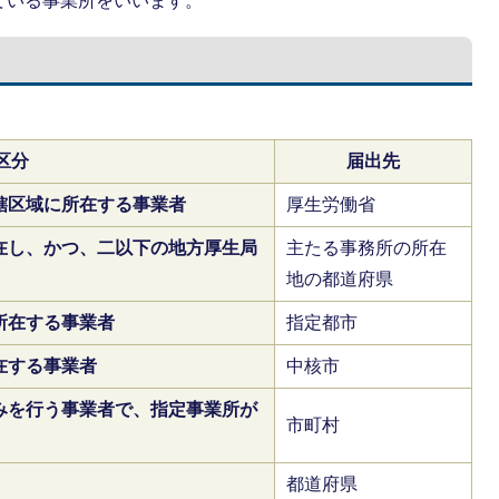
ている事業所をいいます。
区分
届出先
轄区域に所在する事業者
厚生労働省
在し、かつ、二以下の地方厚生局
主たる事務所の所在
地の都道府県
所在する事業者
指定都市
在する事業者
中核市
みを行う事業者で、指定事業所が
市町村
都道府県