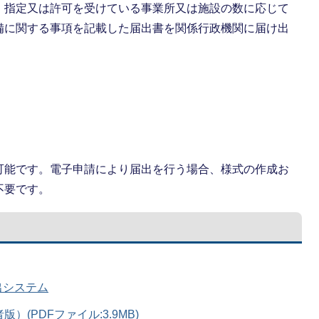
、指定又は許可を受けている事業所又は施設の数に応じて
備に関する事項を記載した届出書を関係行政機関に届け出
可能です。電子申請により届出を行う場合、様式の作成お
不要です。
出システム
(PDFファイル:3.9MB)