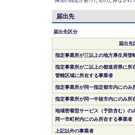
険法の指定があったものとみなされ
届出先
届出先区分
届出先
指定事業所が三以上の地方厚生局管
指定事業所が二以上の都道府県に所
管轄区域に所在する事業者
指定事業所が同一指定都市内にのみ
指定事業所が同一中核市内にのみ所
地域密着型サービス（予防含む）の
同一市町村内にのみ所在する事業者
上記以外の事業者