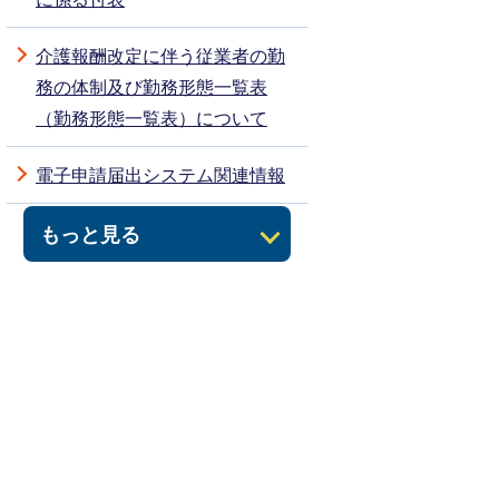
介護報酬改定に伴う従業者の勤
務の体制及び勤務形態一覧表
（勤務形態一覧表）について
電子申請届出システム関連情報
もっと見る