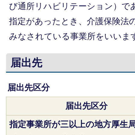
び通所リハビリテーション）で
指定があったとき、介護保険法
みなされている事業所をいいま
届出先
届出先区分
届出先区分
指定事業所が三以上の地方厚生