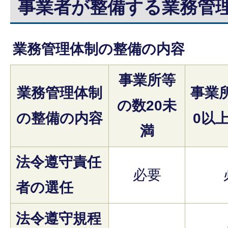
事業者が整備する業務管
業務管理体制の整備の内容
事業所等
業務管理体制
事業
の数20未
の整備の内容
0以上
満
法令遵守責任
必要
者の選任
法令遵守規程