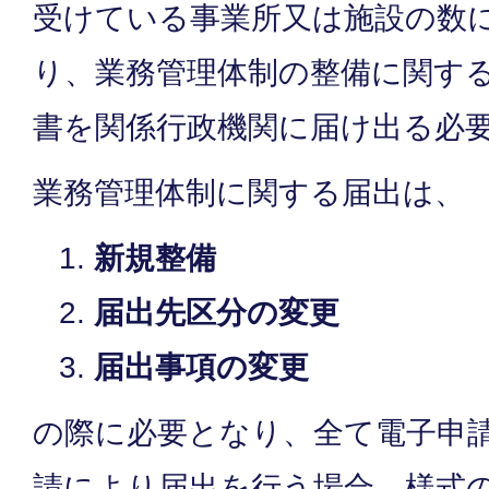
受けている事業所又は施設の数
り、業務管理体制の整備に関す
書を関係行政機関に届け出る必
業務管理体制に関する届出は、
新規整備
届出先区分の変更
届出事項の変更
の際に必要となり、全て電子申
請により届出を行う場合、様式