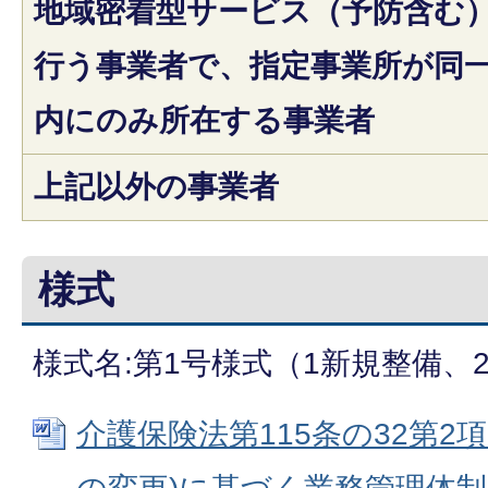
地域密着型サービス（予防含む
行う事業者で、指定事業所が同
内にのみ所在する事業者
上記以外の事業者
様式
様式名:第1号様式（1新規整備、
介護保険法第115条の32第2項