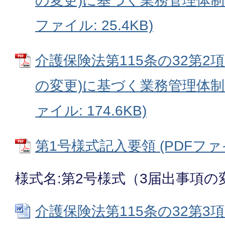
の変更)に基づく業務管理体制に
ファイル: 25.4KB)
介護保険法第115条の32第2項
の変更)に基づく業務管理体制に
ァイル: 174.6KB)
第1号様式記入要領 (PDFファイル
様式名:第2号様式（3届出事項の
介護保険法第115条の32第