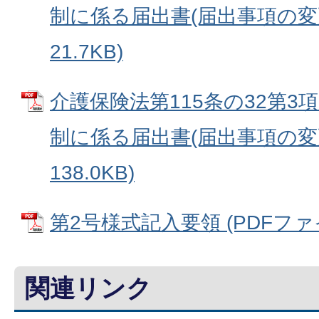
制に係る届出書(届出事項の変更)
21.7KB)
介護保険法第115条の32第
制に係る届出書(届出事項の変更)
138.0KB)
第2号様式記入要領 (PDFファイル
関連リンク