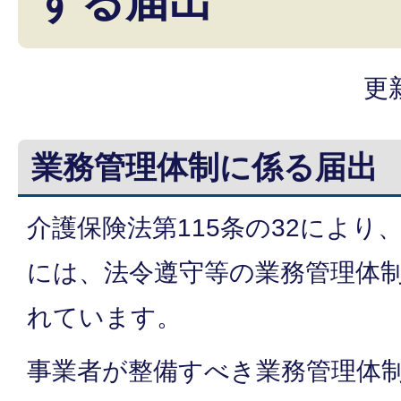
する届出
更
業務管理体制に係る届出
介護保険法第115条の32により
には、法令遵守等の業務管理体
れています。
事業者が整備すべき業務管理体