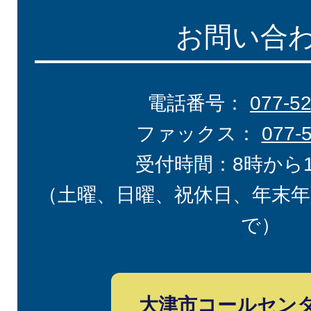
お問い合
電話番号：
077-5
ファックス：
077-
受付時間：8時から
（土曜、日曜、祝休日、年末年
で）
大津市コールセン