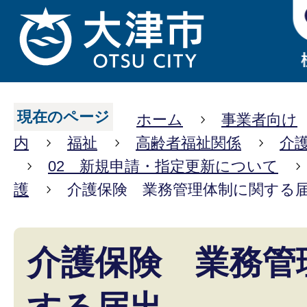
現在のページ
ホーム
事業者向け
内
福祉
高齢者福祉関係
介
02 新規申請・指定更新について
護
介護保険 業務管理体制に関する
介護保険 業務管