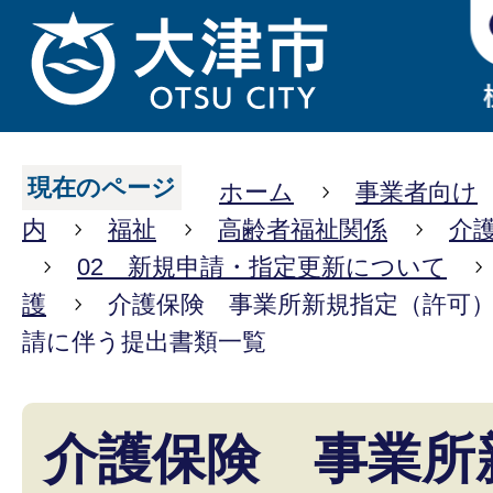
現在のページ
ホーム
事業者向け
内
福祉
高齢者福祉関係
介
02 新規申請・指定更新について
護
介護保険 事業所新規指定（許可
請に伴う提出書類一覧
介護保険 事業所