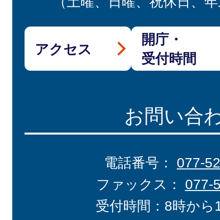
（土曜、日曜、祝休日、年
開庁・
アクセス
受付時間
お問い合
電話番号：
077-5
ファックス：
077-
受付時間：8時から