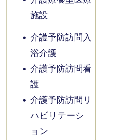
施設
介護予防訪問入
浴介護
介護予防訪問看
護
介護予防訪問リ
ハビリテーシ
ョン