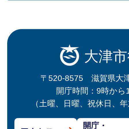
大津市
〒520-8575 滋賀県大
開庁時間：9時から
（土曜、日曜、祝休日、年
開庁・