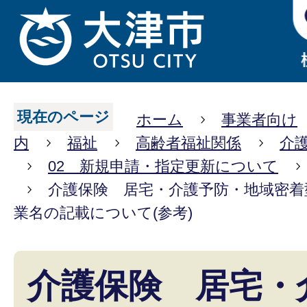
現在のページ
ホーム
事業者向け
内
福祉
高齢者福祉関係
介
02 新規申請・指定更新について
介護保険 居宅・介護予防・地域密着
業名の記載について(参考)
介護保険 居宅・