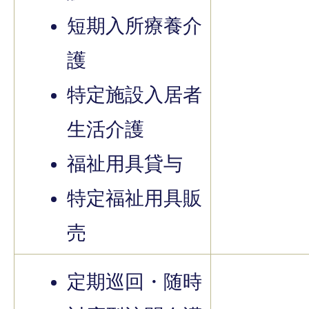
短期入所療養介
護
特定施設入居者
生活介護
福祉用具貸与
特定福祉用具販
売
定期巡回・随時