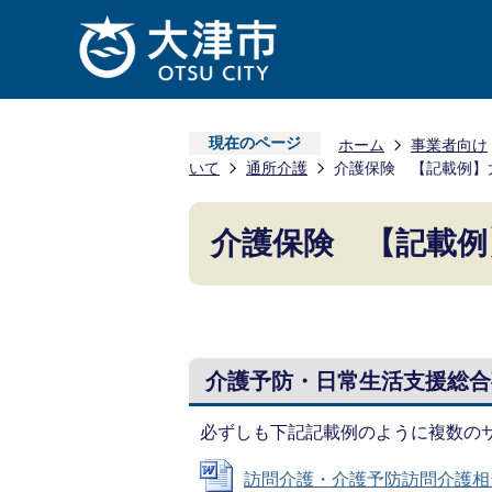
現在のページ
ホーム
事業者向け
いて
通所介護
介護保険 【記載例】
介護保険 【記載例
介護予防・日常生活支援総合
必ずしも下記記載例のように複数の
訪問介護・介護予防訪問介護相当サー