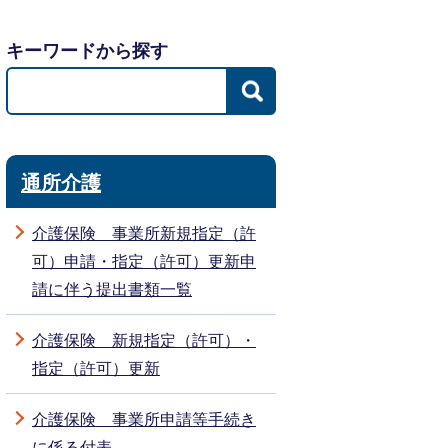
キーワードから探す
通所介護
介護保険 事業所新規指定（許
可）申請・指定（許可）更新申
請に伴う提出書類一覧
介護保険 新規指定（許可）・
指定（許可）更新
介護保険 事業所申請等手続き
に係る付表