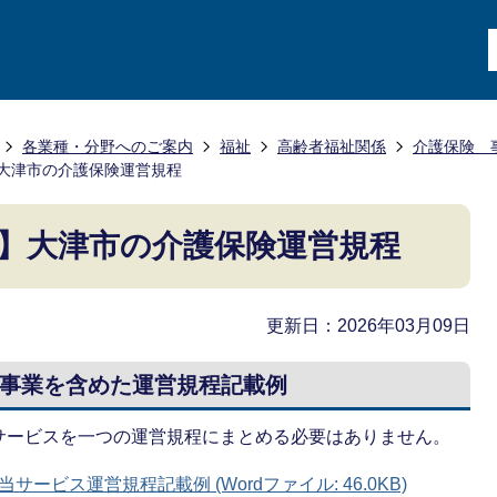
各業種・分野へのご案内
福祉
高齢者福祉関係
介護保険 
大津市の介護保険運営規程
】大津市の介護保険運営規程
更新日：2026年03月09日
事業を含めた運営規程記載例
サービスを一つの運営規程にまとめる必要はありません。
ビス運営規程記載例 (Wordファイル: 46.0KB)