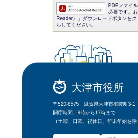
PDFファイルを
必要です。お持
Reader）」ダウンロードボタン
ルしてください。
大津市役所
〒520-8575 滋賀県大津市御陵町3-1
開庁時間：9時から17時まで
（土曜、日曜、祝休日、年末年始を除