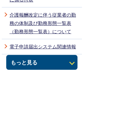
介護報酬改定に伴う従業者の勤
務の体制及び勤務形態一覧表
（勤務形態一覧表）について
電子申請届出システム関連情報
もっと見る