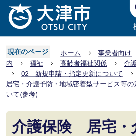
現在のページ
ホーム
事業者向け
内
福祉
高齢者福祉関係
介
02 新規申請・指定更新について
居宅・介護予防・地域密着型サービス等の
いて(参考)
介護保険 居宅・