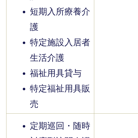
短期入所療養介
護
特定施設入居者
生活介護
福祉用具貸与
特定福祉用具販
売
定期巡回・随時