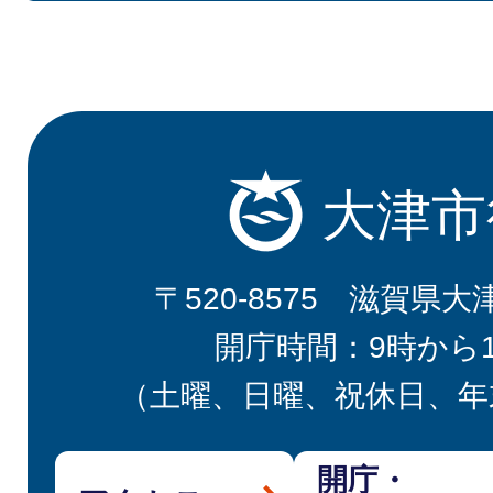
大津市
〒520-8575 滋賀県大
開庁時間：9時から
（土曜、日曜、祝休日、年
開庁・