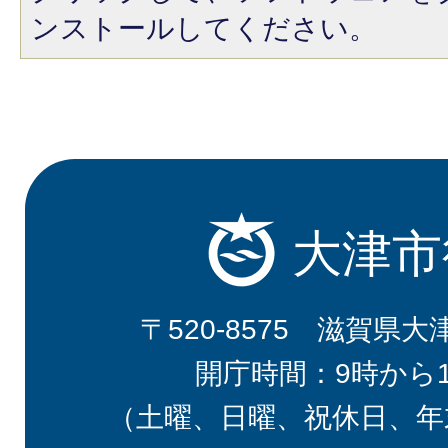
ンストールしてください。
大津市
〒520-8575 滋賀県大
開庁時間：9時から
（土曜、日曜、祝休日、年