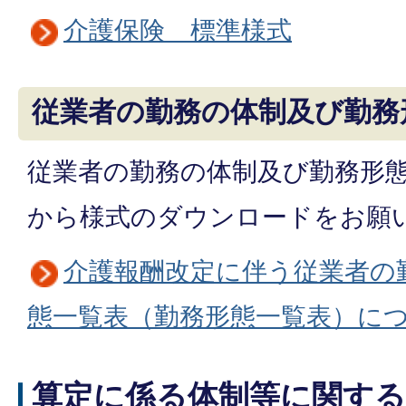
介護保険 標準様式
従業者の勤務の体制及び勤務
従業者の勤務の体制及び勤務形
から様式のダウンロードをお願
介護報酬改定に伴う従業者の
態一覧表（勤務形態一覧表）に
算定に係る体制等に関す