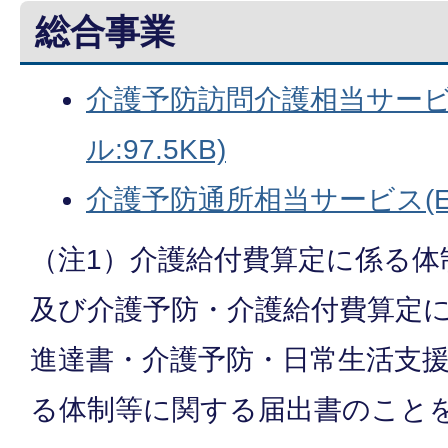
総合事業
介護予防訪問介護相当サービス
ル:97.5KB)
介護予防通所相当サービス(Exc
（注1）介護給付費算定に係る体
及び介護予防・介護給付費算定
進達書・介護予防・日常生活支
る体制等に関する届出書のこと