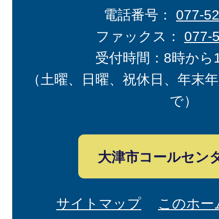
電話番号：
077-5
ファックス：
077-
受付時間：8時から
（土曜、日曜、祝休日、年末年
で）
大津市コールセン
サイトマップ
このホー