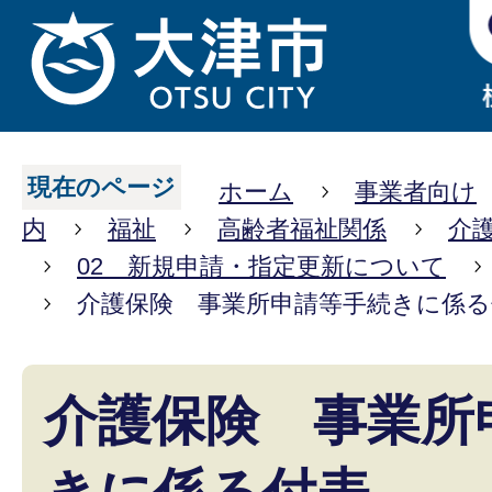
現在のページ
ホーム
事業者向け
内
福祉
高齢者福祉関係
介
02 新規申請・指定更新について
介護保険 事業所申請等手続きに係る
介護保険 事業所