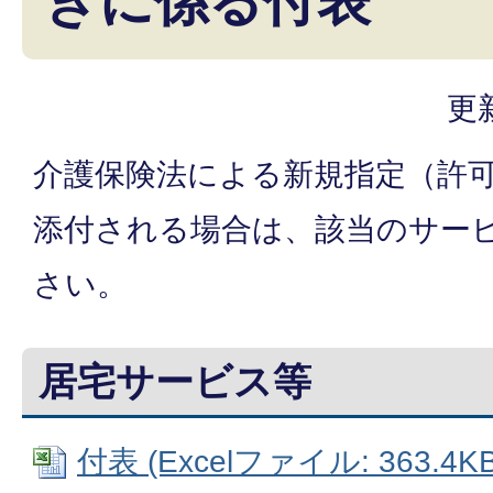
きに係る付表
更
介護保険法による新規指定（許
添付される場合は、該当のサー
さい。
居宅サービス等
付表 (Excelファイル: 363.4KB