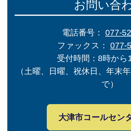
お問い合
電話番号：
077-5
ファックス：
077-
受付時間：8時から
（土曜、日曜、祝休日、年末年
で）
大津市コールセン