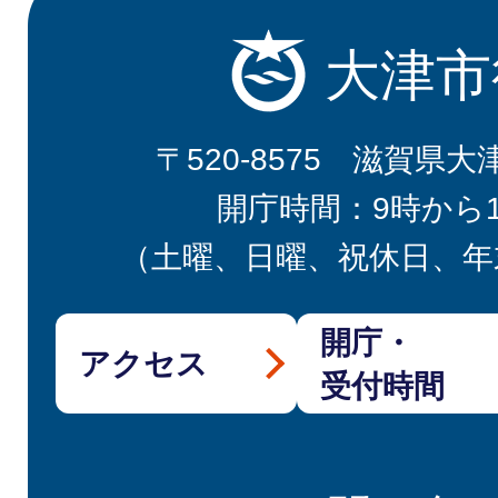
大津市
〒520-8575 滋賀県大
開庁時間：9時から
（土曜、日曜、祝休日、年
開庁・
アクセス
受付時間