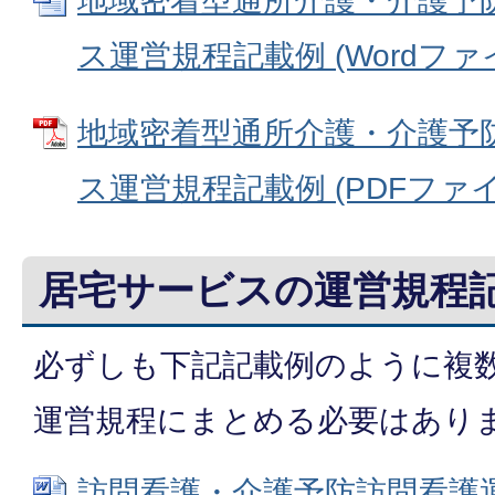
地域密着型通所介護・介護予
ス運営規程記載例 (Wordファイル
地域密着型通所介護・介護予
ス運営規程記載例 (PDFファイル:
居宅サービスの運営規程
必ずしも下記記載例のように複
運営規程にまとめる必要はあり
訪問看護・介護予防訪問看護運営