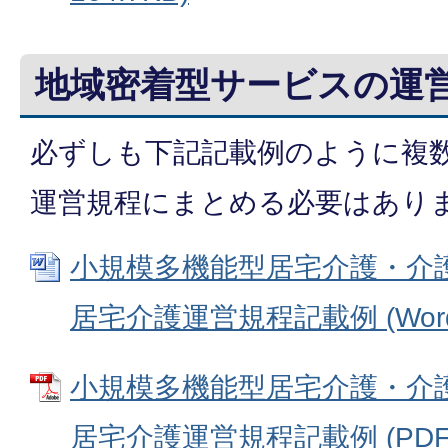
地域密着型サービスの運
必ずしも下記記載例のように複
運営規程にまとめる必要はあり
小規模多機能型居宅介護・介
居宅介護運営規程記載例 (Wordフ
小規模多機能型居宅介護・介
居宅介護運営規程記載例 (PDFフ