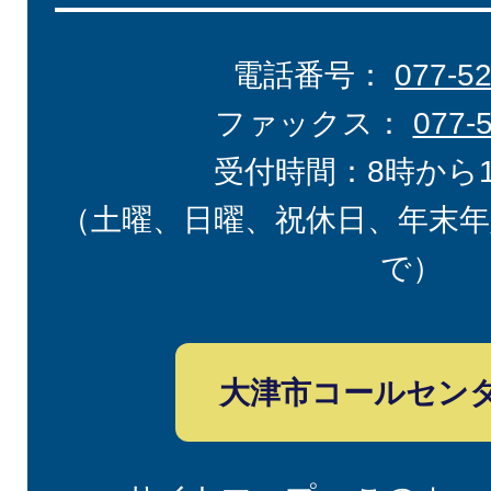
電話番号：
077-5
ファックス：
077-
受付時間：8時から
（土曜、日曜、祝休日、年末年
で）
大津市コールセン