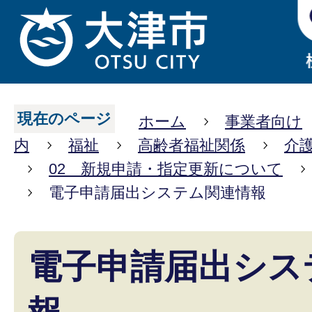
現在のページ
ホーム
事業者向け
内
福祉
高齢者福祉関係
介
02 新規申請・指定更新について
電子申請届出システム関連情報
電子申請届出シス