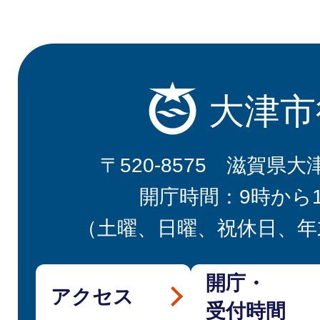
大津市
〒520-8575 滋賀県大
開庁時間：9時から
（土曜、日曜、祝休日、年
開庁・
アクセス
受付時間