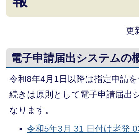
報
更
電子申請届出システムの
令和8年4月1日以降は指定申請
続きは原則として電子申請届出
なります。
令和5年3月 31 日付け老発 