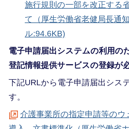
施行規則の一部を改正する
て（厚生労働省老健局長通知
ル:94.6KB)
電子申請届出システムの利用のた
登記情報提供サービスの登録が
下記URLから電子申請届出シス
す。
介護事業所の指定申請等のウ
導⼊、文書標準化（厚生労働省