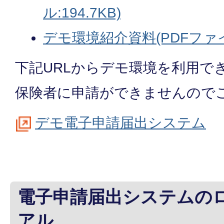
ル:194.7KB)
デモ環境紹介資料(PDFファイル
下記URLからデモ環境を利用で
保険者に申請ができませんので
デモ電子申請届出システム
電子申請届出システムの
アル