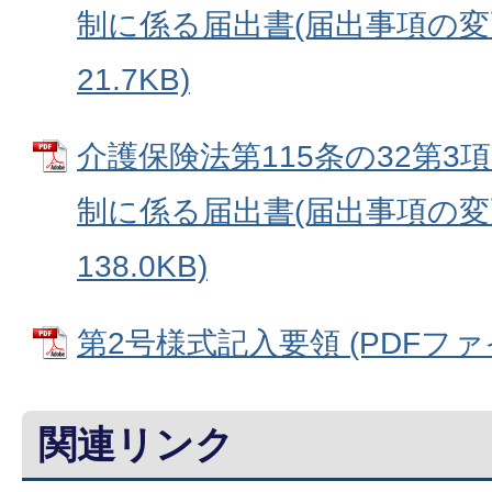
制に係る届出書(届出事項の変更)
21.7KB)
介護保険法第115条の32第
制に係る届出書(届出事項の変更)
138.0KB)
第2号様式記入要領 (PDFファイル
関連リンク