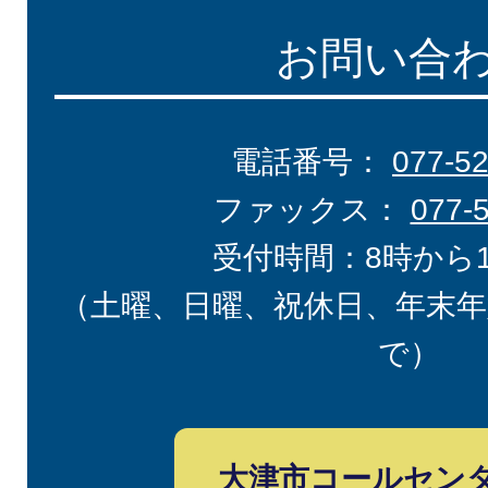
お問い合
電話番号：
077-5
ファックス：
077-
受付時間：8時から
（土曜、日曜、祝休日、年末年
で）
大津市コールセン