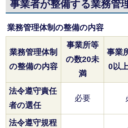
事業者が整備する業務管
業務管理体制の整備の内容
事業所等
業務管理体制
事業
の数20未
の整備の内容
0以上
満
法令遵守責任
必要
者の選任
法令遵守規程