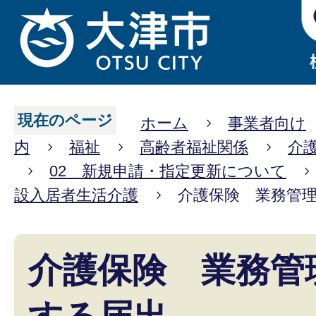
現在のページ
ホーム
事業者向け
内
福祉
高齢者福祉関係
介
02 新規申請・指定更新について
設入居者生活介護
介護保険 業務管
介護保険 業務管