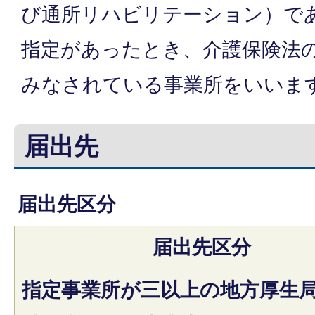
び通所リハビリテーション）で
指定があったとき、介護保険法
みなされている事業所をいいま
届出先
届出先区分
届出先区分
指定事業所が三以上の地方厚生