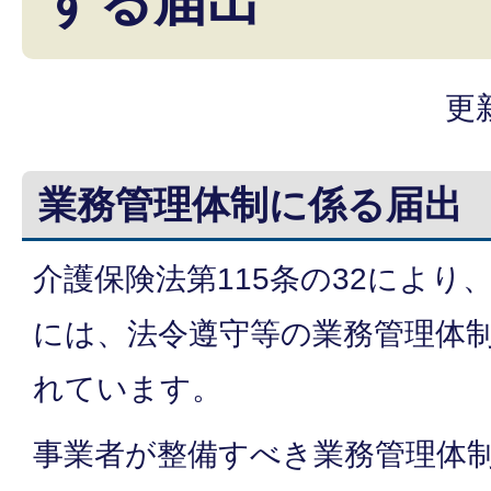
する届出
更
業務管理体制に係る届出
介護保険法第115条の32により
には、法令遵守等の業務管理体
れています。
事業者が整備すべき業務管理体