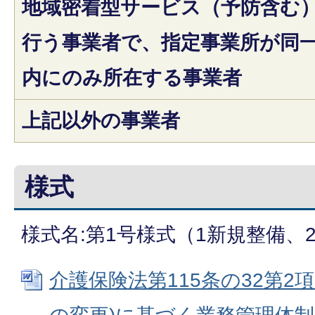
地域密着型サービス（予防含む
行う事業者で、指定事業所が同
内にのみ所在する事業者
上記以外の事業者
様式
様式名:第1号様式（1新規整備、
介護保険法第115条の32第2項