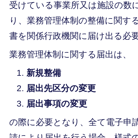
受けている事業所又は施設の数
り、業務管理体制の整備に関す
書を関係行政機関に届け出る必
業務管理体制に関する届出は、
新規整備
届出先区分の変更
届出事項の変更
の際に必要となり、全て電子申
請により届出を行う場合、様式