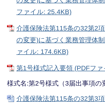
の変更)に基づく業務管理体制に
ファイル: 25.4KB)
介護保険法第115条の32第2項
の変更)に基づく業務管理体制に
ァイル: 174.6KB)
第1号様式記入要領 (PDFファイル
様式名:第2号様式（3届出事項の
介護保険法第115条の32第