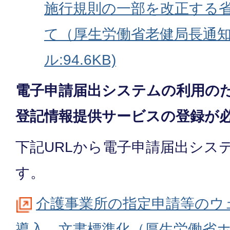
施行規則の一部を改正する
て（厚生労働省老健局長通知
ル:94.6KB)
電子申請届出システムの利用のた
登記情報提供サービスの登録が
下記URLから電子申請届出シス
す。
介護事業所の指定申請等のウ
導⼊、文書標準化（厚生労働省