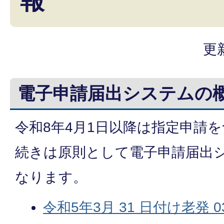
報
更
電子申請届出システムの
令和8年4月1日以降は指定申請
続きは原則として電子申請届出
なります。
令和5年3月 31 日付け老発 