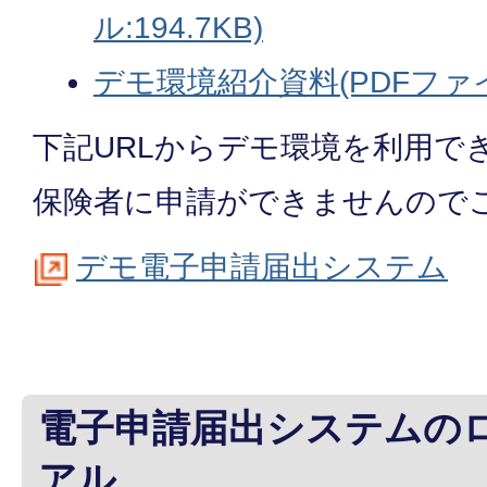
ル:194.7KB)
デモ環境紹介資料(PDFファイル
下記URLからデモ環境を利用で
保険者に申請ができませんので
デモ電子申請届出システム
電子申請届出システムの
アル