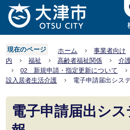
現在のページ
ホーム
事業者向け
内
福祉
高齢者福祉関係
介
02 新規申請・指定更新について
設入居者生活介護
電子申請届出シス
電子申請届出シス