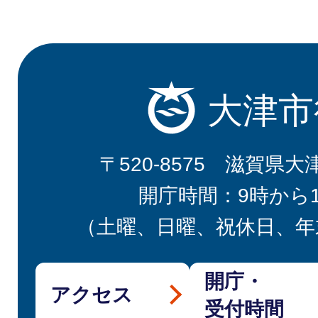
大津市
〒520-8575 滋賀県大
開庁時間：9時から
（土曜、日曜、祝休日、年
開庁・
アクセス
受付時間