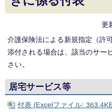
きに係る付表
更
介護保険法による新規指定（許
添付される場合は、該当のサー
さい。
居宅サービス等
付表 (Excelファイル: 363.4KB