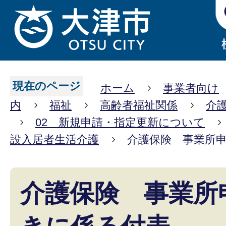
現在のページ
ホーム
事業者向け
内
福祉
高齢者福祉関係
介
02 新規申請・指定更新について
設入居者生活介護
介護保険 事業所
介護保険 事業所