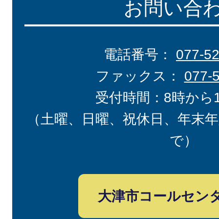
お問い合
電話番号：
077-5
ファックス：
077-
受付時間：8時から
（土曜、日曜、祝休日、年末年
で）
大津市コールセン