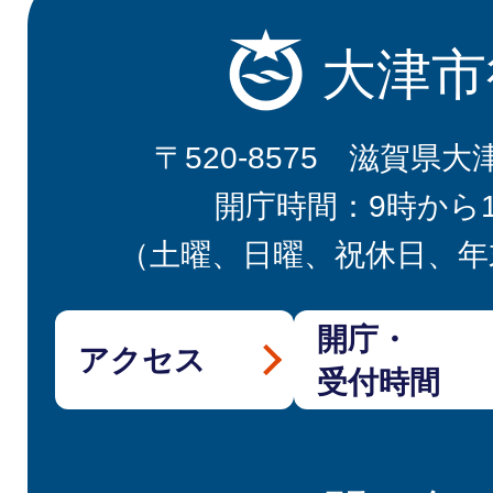
大津市
〒520-8575 滋賀県大
開庁時間：9時から
（土曜、日曜、祝休日、年
開庁・
アクセス
受付時間