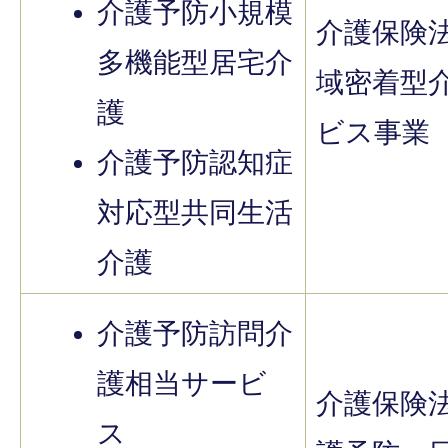
介護予防小規模
介護保険
多機能型居宅介
域密着型
護
ビス事業
介護予防認知症
対応型共同生活
介護
介護予防訪問介
護相当サービ
介護保険
ス