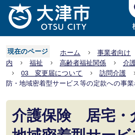
現在のページ
ホーム
事業者向け
内
福祉
高齢者福祉関係
介
03 変更届について
訪問介護
防・地域密着型サービス等の定款への事業名
介護保険 居宅・