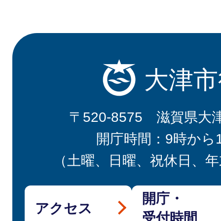
大津市
〒520-8575 滋賀県大
開庁時間：9時から
（土曜、日曜、祝休日、年
開庁・
アクセス
受付時間