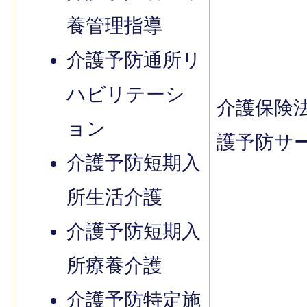
養管理指導
介護予防通所リ
ハビリテーシ
介護保険
ョン
護予防サ
介護予防短期入
所生活介護
介護予防短期入
所療養介護
介護予防特定施