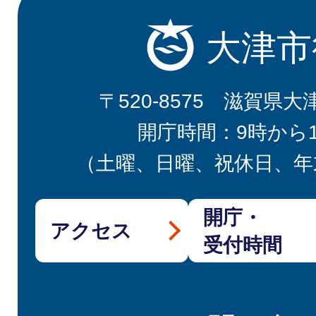
大津市
〒520-8575 滋賀県大
開庁時間：9時から
（土曜、日曜、祝休日、年
開庁・
アクセス
受付時間