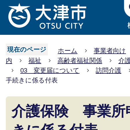
現在のページ
ホーム
事業者向け
内
福祉
高齢者福祉関係
介
03 変更届について
訪問介護
手続きに係る付表
介護保険 事業所