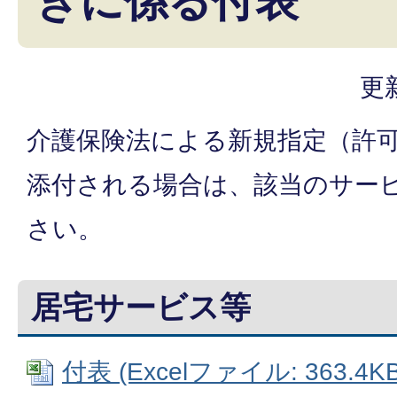
きに係る付表
更
介護保険法による新規指定（許
添付される場合は、該当のサー
さい。
居宅サービス等
付表 (Excelファイル: 363.4KB