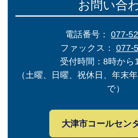
お問い合
電話番号：
077-5
ファックス：
077-
受付時間：8時から
（土曜、日曜、祝休日、年末年
で）
大津市コールセン