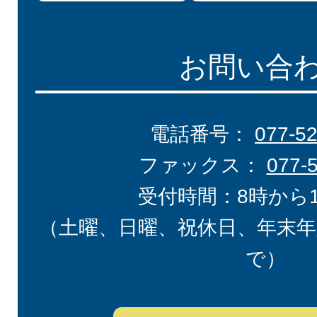
お問い合
電話番号：
077-5
ファックス：
077-
受付時間：8時から
（土曜、日曜、祝休日、年末年
で）