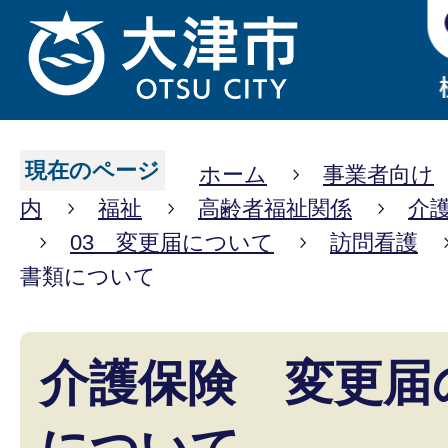
現在のページ
ホーム
事業者向け
内
福祉
高齢者福祉関係
介
03 変更届について
訪問看護
書類について
介護保険 変更届