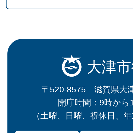
大津市
〒520-8575 滋賀県大
開庁時間：9時から
（土曜、日曜、祝休日、年