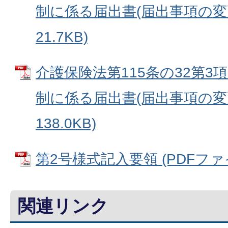
制に係る届出書(届出事項の変更)
21.7KB)
介護保険法第115条の32第
制に係る届出書(届出事項の変更)
138.0KB)
第2号様式記入要領 (PDFファイル
関連リンク