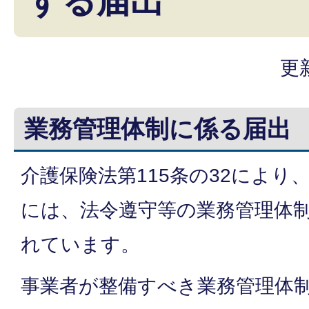
する届出
更
業務管理体制に係る届出
介護保険法第115条の32により
には、法令遵守等の業務管理体
れています。
事業者が整備すべき業務管理体