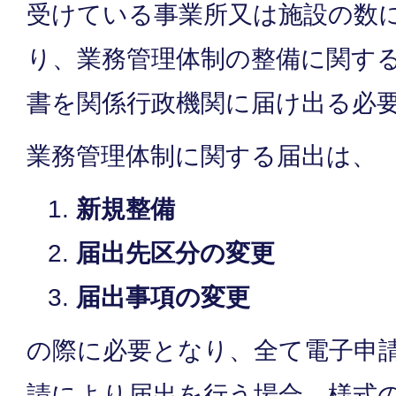
受けている事業所又は施設の数
り、業務管理体制の整備に関す
書を関係行政機関に届け出る必
業務管理体制に関する届出は、
新規整備
届出先区分の変更
届出事項の変更
の際に必要となり、全て電子申
請により届出を行う場合、様式