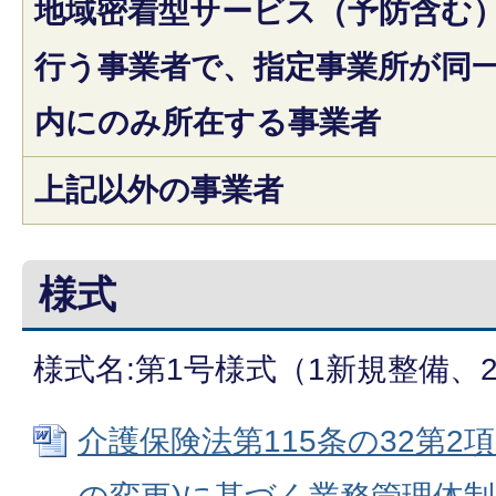
地域密着型サービス（予防含む
行う事業者で、指定事業所が同
内にのみ所在する事業者
上記以外の事業者
様式
様式名:第1号様式（1新規整備、
介護保険法第115条の32第2項