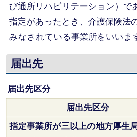
び通所リハビリテーション）で
指定があったとき、介護保険法
みなされている事業所をいいま
届出先
届出先区分
届出先区分
指定事業所が三以上の地方厚生