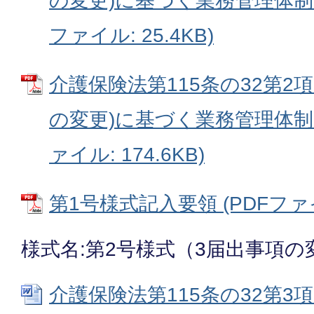
の変更)に基づく業務管理体制に
ファイル: 25.4KB)
介護保険法第115条の32第2項
の変更)に基づく業務管理体制に
ァイル: 174.6KB)
第1号様式記入要領 (PDFファイル
様式名:第2号様式（3届出事項の
介護保険法第115条の32第