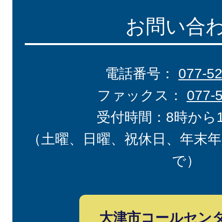
お問い合
電話番号：
077-5
ファックス：
077-
受付時間：8時から
（土曜、日曜、祝休日、年末年
で）
大津市コールセン