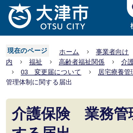
現在のページ
ホーム
事業者向け
内
福祉
高齢者福祉関係
介
03 変更届について
居宅療養管
管理体制に関する届出
介護保険 業務管