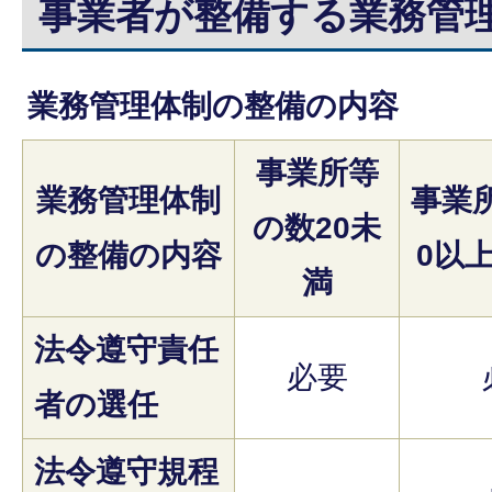
事業者が整備する業務管
業務管理体制の整備の内容
事業所等
業務管理体制
事業
の数20未
の整備の内容
0以上
満
法令遵守責任
必要
者の選任
法令遵守規程