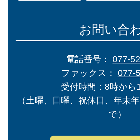
お問い合
電話番号：
077-5
ファックス：
077-
受付時間：8時から
（土曜、日曜、祝休日、年末年
で）