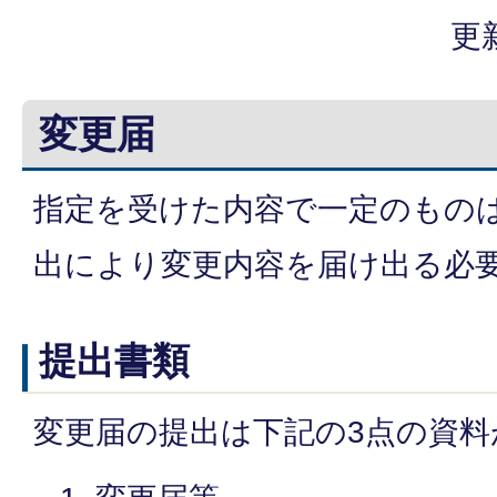
更
変更届
指定を受けた内容で一定のもの
出により変更内容を届け出る必
提出書類
変更届の提出は下記の3点の資