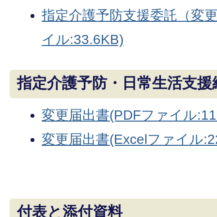
指定介護予防支援委託（変更）
イル:33.6KB)
指定介護予防・日常生活支援
変更届出書(PDFファイル:113
変更届出書(Excelファイル:22
付表と添付資料