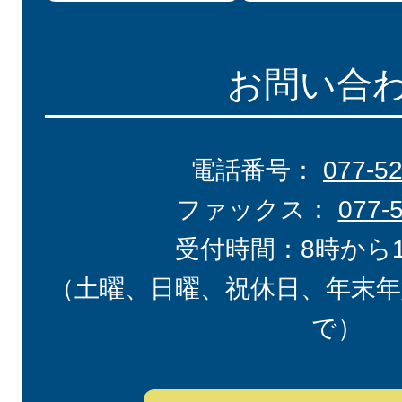
お問い合
電話番号：
077-5
ファックス：
077-
受付時間：8時から
（土曜、日曜、祝休日、年末年
で）