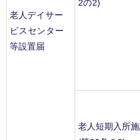
2の2)
老人デイサー
ビスセンター
等設置届
老人短期入所施