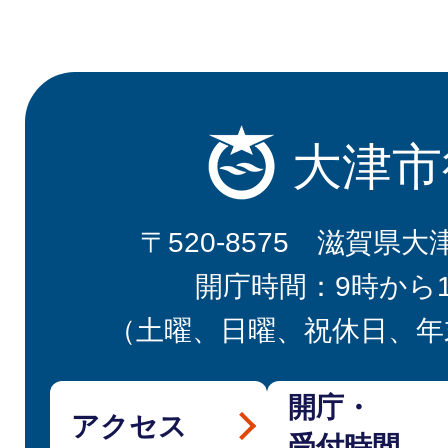
大津市
〒520-8575 滋賀県大
開庁時間：9時から
（土曜、日曜、祝休日、年
開庁・
アクセス
受付時間