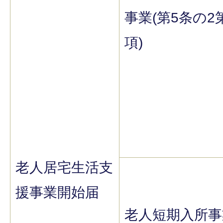
事業(第5条の2
項)
老人居宅生活支
援事業開始届
老人短期入所事