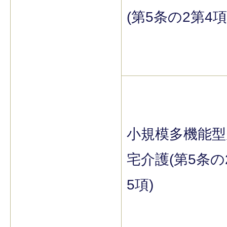
(第5条の2第4項
小規模多機能型
宅介護(第5条の
5項)