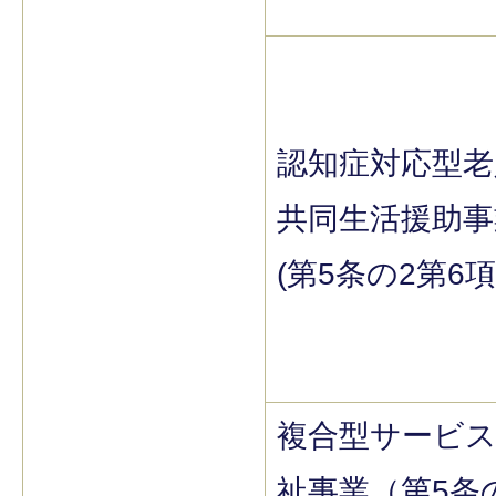
認知症対応型老
共同生活援助事
(第5条の2第6項
複合型サービ
祉事業（第5条