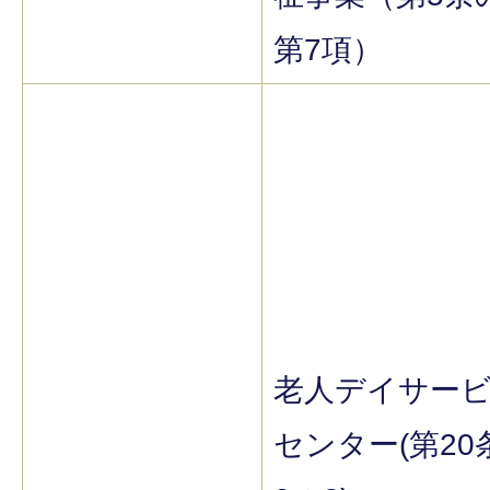
第7項）
老人デイサー
センター(第20