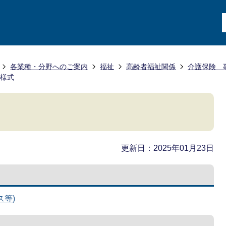
各業種・分野へのご案内
福祉
高齢者福祉関係
介護保険 
様式
更新日：2025年01月23日
ス等)