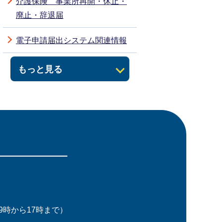
介護保険 事業所再開・休止・
廃止・辞退届
電子申請届出システム関連情報
もっと見る
時から17時まで）