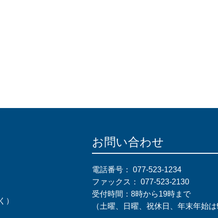
お問い合わせ
電話番号：
077-523-1234
ファックス：
077-523-2130
受付時間：8時から19時まで
く）
（土曜、日曜、祝休日、年末年始は9