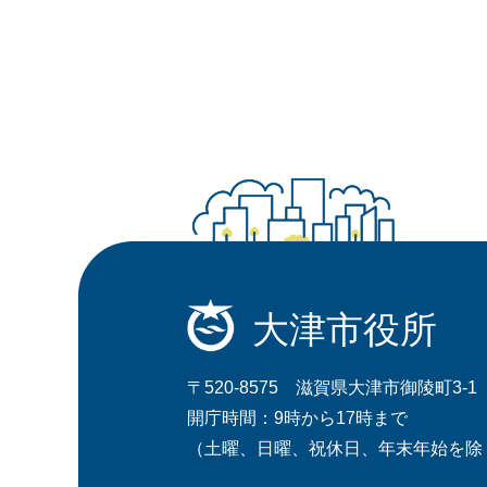
大津市役所
〒520-8575 滋賀県大津市御陵町3-1
開庁時間：9時から17時まで
（土曜、日曜、祝休日、年末年始を除