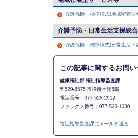
介護保険 標準様式(地域密着型
介護予防・日常生活支援総合
介護保険 標準様式(日常生活・
この記事に関するお問い
健康福祉部 福祉指導監査課
〒520-8575 市役所本館5階
電話番号：077-528-2912
ファックス番号：077-523-1330
福祉指導監査課にメールを送る