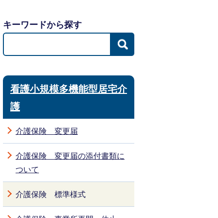
キーワードから探す
看護小規模多機能型居宅介
護
介護保険 変更届
介護保険 変更届の添付書類に
ついて
介護保険 標準様式