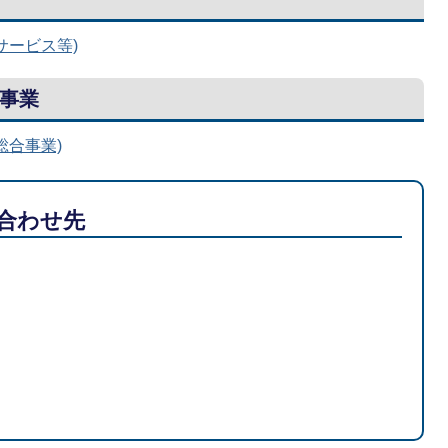
サービス等)
事業
総合事業)
合わせ先