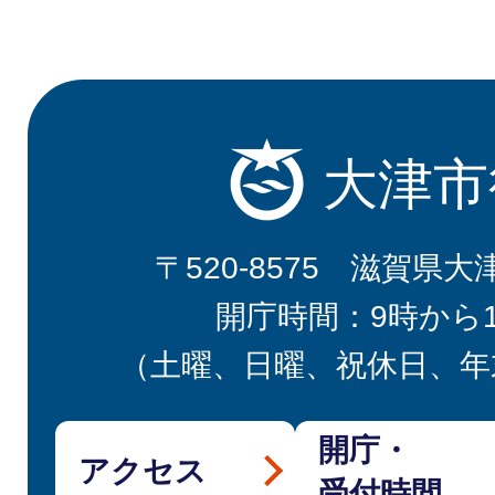
大津市
〒520-8575 滋賀県大
開庁時間：9時から
（土曜、日曜、祝休日、年
開庁・
アクセス
受付時間