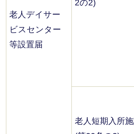
2の2)
老人デイサー
ビスセンター
等設置届
老人短期入所施