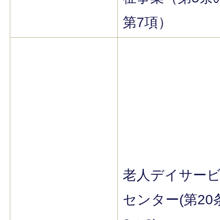
第7項）
老人デイサー
センター(第20