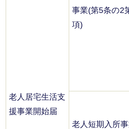
事業(第5条の2
項)
老人居宅生活支
援事業開始届
老人短期入所事