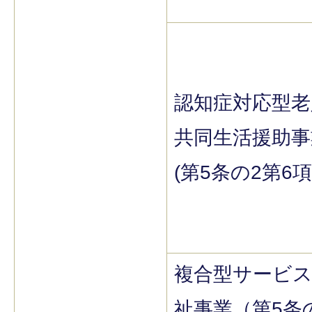
認知症対応型老
共同生活援助事
(第5条の2第6項
複合型サービ
祉事業（第5条