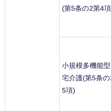
(第5条の2第4項
小規模多機能型
宅介護(第5条の
5項)