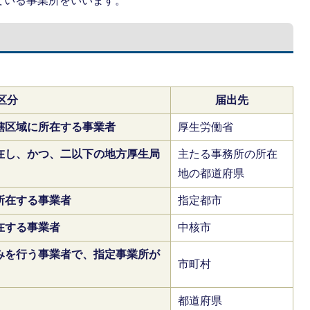
ている事業所をいいます。
区分
届出先
轄区域に所在する事業者
厚生労働省
在し、かつ、二以下の地方厚生局
主たる事務所の所在
地の都道府県
所在する事業者
指定都市
在する事業者
中核市
みを行う事業者で、指定事業所が
市町村
都道府県