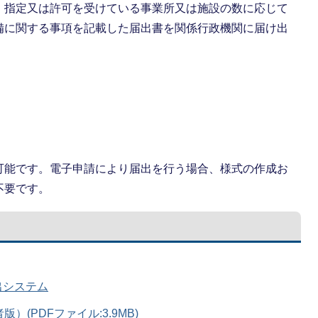
、指定又は許可を受けている事業所又は施設の数に応じて
備に関する事項を記載した届出書を関係行政機関に届け出
可能です。電子申請により届出を行う場合、様式の作成お
不要です。
出システム
(PDFファイル:3.9MB)