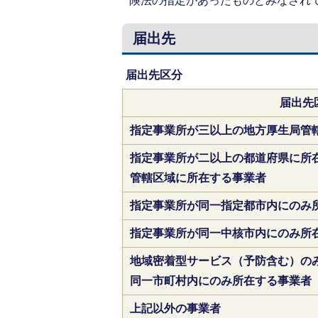
険法の指定があったものとみなされ
届出先
届出先区分
届出先
指定事業所が三以上の地方厚生局管
指定事業所が二以上の都道府県に所
管轄区域に所在する事業者
指定事業所が同一指定都市内にのみ
指定事業所が同一中核市内にのみ所
地域密着型サービス（予防含む）の
同一市町村内にのみ所在する事業者
上記以外の事業者