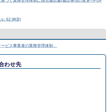
に基づく業務管理体制に係る届出書(届出事項の変更) (PDF
 62.9KB)
サービス事業者の業務管理体制」
合わせ先