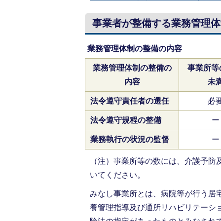
事業者が整備する業務管理体
業務管理体制の整備の内容
業務管理体制の整備の
事業所等
内容
未
法令遵守責任者の選任
必
法令遵守規程の整備
ー
業務執行の状況の監督
ー
（注）事業所等の数には、介護予防
いてください。
みなし事業所とは、病院等が行う居
養管理指導及び通所リハビリテーシ