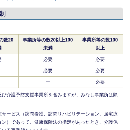
制
の数20
事業所等の数20以上100
事業所等の数100
満
未満
以上
要
必要
必要
必要
必要
ー
必要
及び介護予防支援事業所を含みますが、みなし事業所は除
宅サービス（訪問看護、訪問リハビリテーション、居宅療
ョン）であって、健康保険法の指定があったとき、介護保