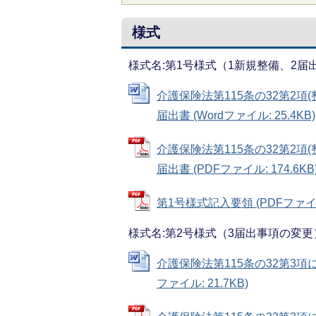
様式
様式名:第1号様式（1新規整備、2届
介護保険法第115条の32第2項
届出書 (Wordファイル: 25.4KB)
介護保険法第115条の32第2項
届出書 (PDFファイル: 174.6KB
第1号様式記入要領 (PDFファイル:
様式名:第2号様式（3届出事項の変更
介護保険法第115条の32第3項
ファイル: 21.7KB)