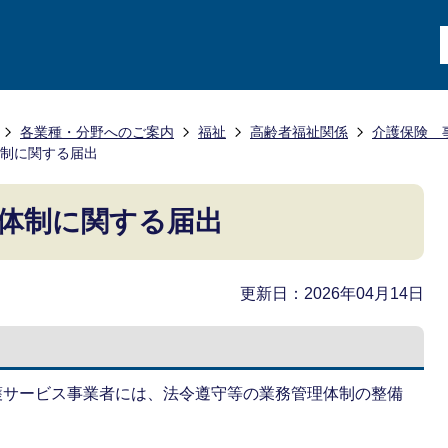
各業種・分野へのご案内
福祉
高齢者福祉関係
介護保険 
制に関する届出
体制に関する届出
更新日：2026年04月14日
介護サービス事業者には、法令遵守等の業務管理体制の整備