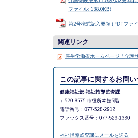
介護保険法第115条の32第3項
ファイル: 138.0KB)
第2号様式記入要領 (PDFファイル:
関連リンク
厚生労働省ホームページ「介護
この記事に関するお問い
健康福祉部 福祉指導監査課
〒520-8575 市役所本館5階
電話番号：077-528-2912
ファックス番号：077-523-1330
福祉指導監査課にメールを送る