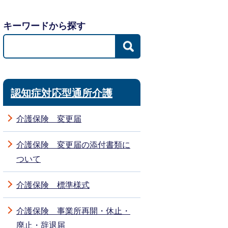
キーワードから探す
認知症対応型通所介護
介護保険 変更届
介護保険 変更届の添付書類に
ついて
介護保険 標準様式
介護保険 事業所再開・休止・
廃止・辞退届