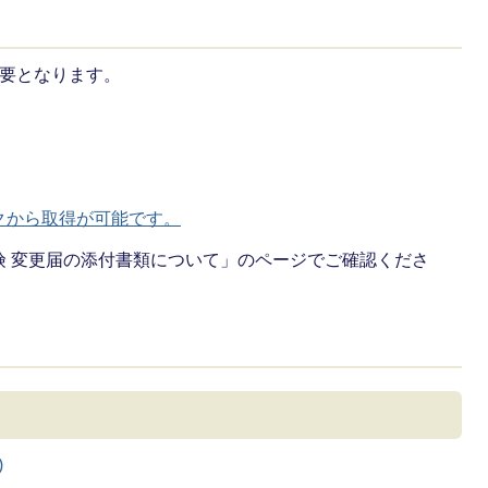
必要となります。
クから取得が可能です。
険 変更届の添付書類について」のページでご確認くださ
)