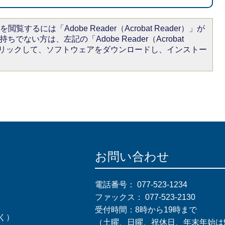
閲覧するには「Adobe Reader（Acrobat Reader）」が
ちでない方は、左記の「Adobe Reader（Acrobat
をクリックして、ソフトウェアをダウンロードし、インストー
お問い合わせ
電話番号：
077-523-1234
ファックス：
077-523-2130
受付時間：8時から19時まで
く）
（土曜、日曜、祝休日、年末年始は9