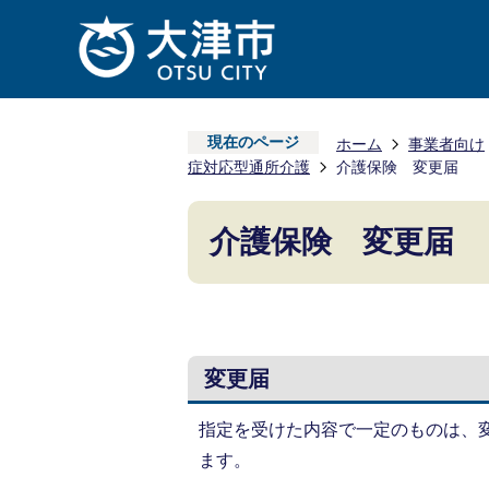
現在のページ
ホーム
事業者向け
症対応型通所介護
介護保険 変更届
介護保険 変更届
変更届
指定を受けた内容で一定のものは、
ます。