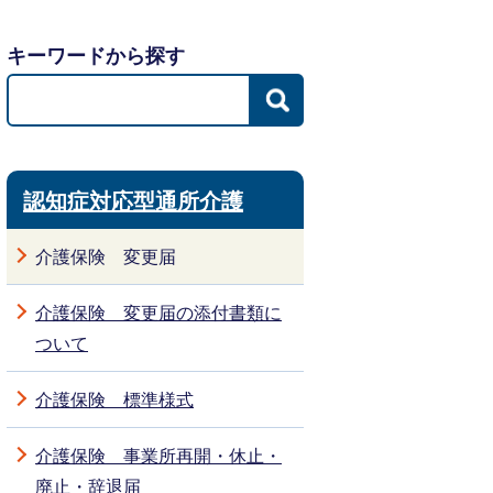
キーワードから探す
認知症対応型通所介護
介護保険 変更届
介護保険 変更届の添付書類に
ついて
介護保険 標準様式
介護保険 事業所再開・休止・
廃止・辞退届