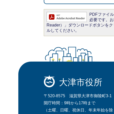
PDFファイルを
必要です。お持
Reader）」ダウンロードボタン
ルしてください。
大津市役所
〒520-8575 滋賀県大津市御陵町3-1
開庁時間：9時から17時まで
（土曜、日曜、祝休日、年末年始を除