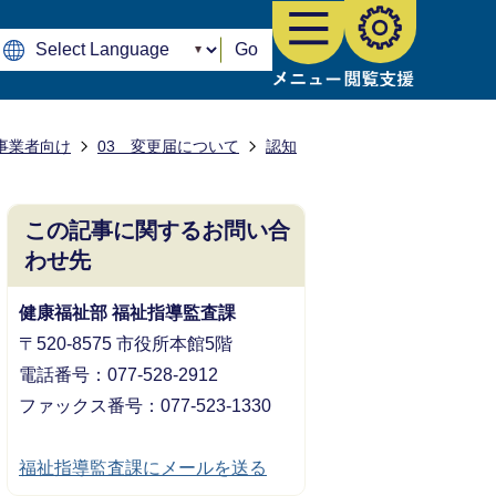
Go
事業者向け
03 変更届について
認知
この記事に関するお問い合
わせ先
健康福祉部 福祉指導監査課
〒520-8575 市役所本館5階
電話番号：077-528-2912
ファックス番号：077-523-1330
福祉指導監査課にメールを送る