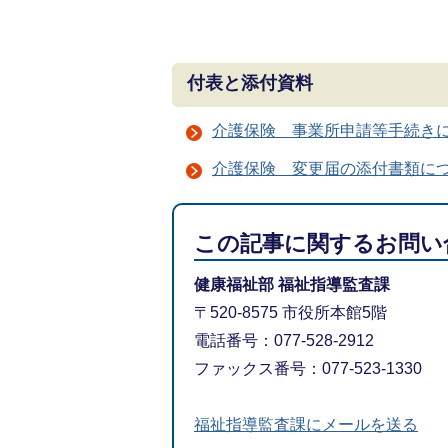
付表と添付資料
介護保険 事業所申請等手続き
介護保険 変更届の添付書類に
この記事に関するお問い
健康福祉部 福祉指導監査課
〒520-8575 市役所本館5階
電話番号：077-528-2912
ファックス番号：077-523-1330
福祉指導監査課にメールを送る