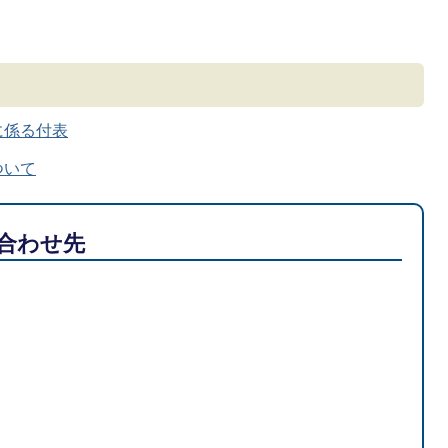
に係る付表
ついて
合わせ先