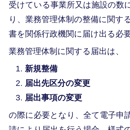
受けている事業所又は施設の数
り、業務管理体制の整備に関す
書を関係行政機関に届け出る必
業務管理体制に関する届出は、
新規整備
届出先区分の変更
届出事項の変更
の際に必要となり、全て電子申
請により届出を行う場合、様式