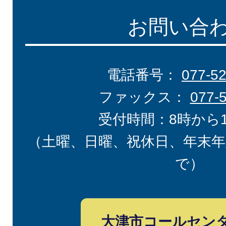
お問い合
電話番号：
077-5
ファックス：
077-
受付時間：8時から
（土曜、日曜、祝休日、年末年
で）
大津市コールセン