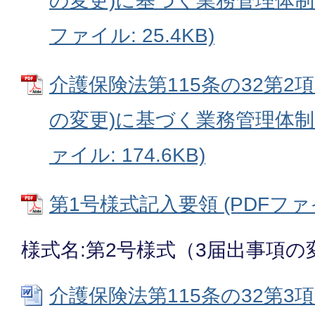
の変更)に基づく業務管理体制に
ファイル: 25.4KB)
介護保険法第115条の32第2項
の変更)に基づく業務管理体制に
ァイル: 174.6KB)
第1号様式記入要領 (PDFファイル
様式名:第2号様式（3届出事項の
介護保険法第115条の32第