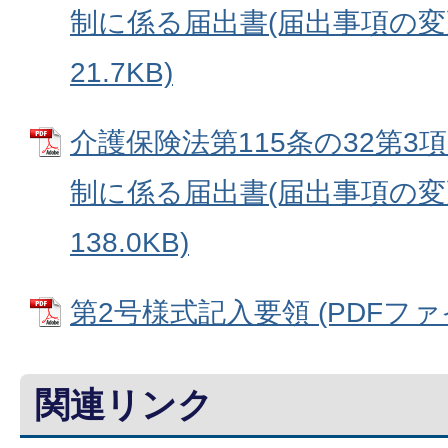
制に係る届出書(届出事項の変更)
21.7KB)
介護保険法第115条の32第
制に係る届出書(届出事項の変更)
138.0KB)
第2号様式記入要領 (PDFファイル
関連リンク