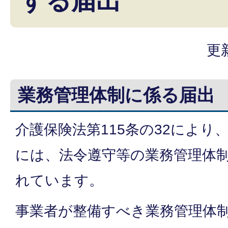
する届出
更
業務管理体制に係る届出
介護保険法第115条の32により
には、法令遵守等の業務管理体
れています。
事業者が整備すべき業務管理体