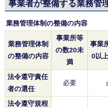
事業者が整備する業務管
業務管理体制の整備の内容
事業所等
業務管理体制
事業
の数20未
の整備の内容
0以上
満
法令遵守責任
必要
者の選任
法令遵守規程