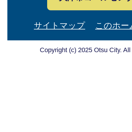
サイトマップ
このホー
Copyright (c) 2025 Otsu City. Al