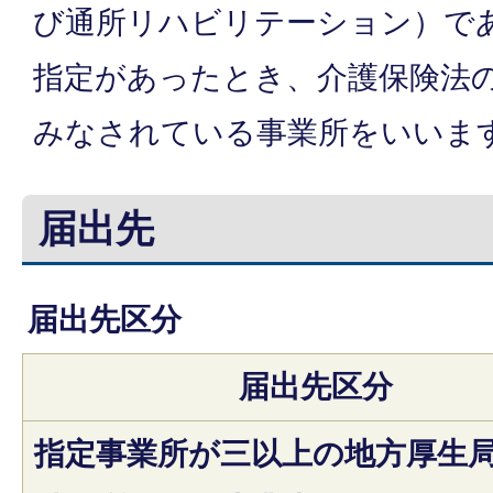
び通所リハビリテーション）で
指定があったとき、介護保険法
みなされている事業所をいいま
届出先
届出先区分
届出先区分
指定事業所が三以上の地方厚生