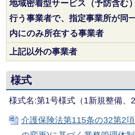
地域密着型サービス（予防含む
行う事業者で、指定事業所が同
内にのみ所在する事業者
上記以外の事業者
様式
様式名:第1号様式（1新規整備、
介護保険法第115条の32第2項