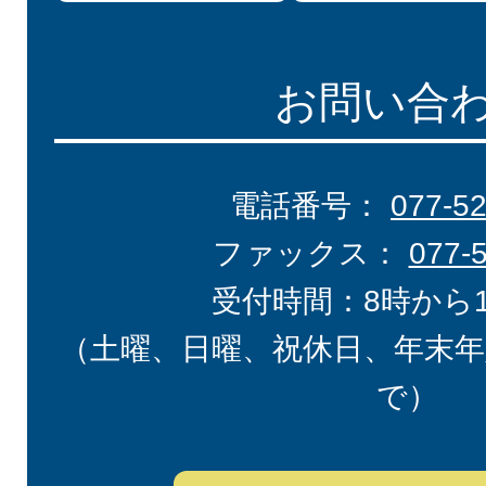
お問い合
電話番号：
077-5
ファックス：
077-
受付時間：8時から
（土曜、日曜、祝休日、年末年
で）