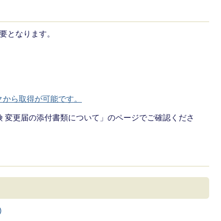
必要となります。
クから取得が可能です。
険 変更届の添付書類について」のページでご確認くださ
)