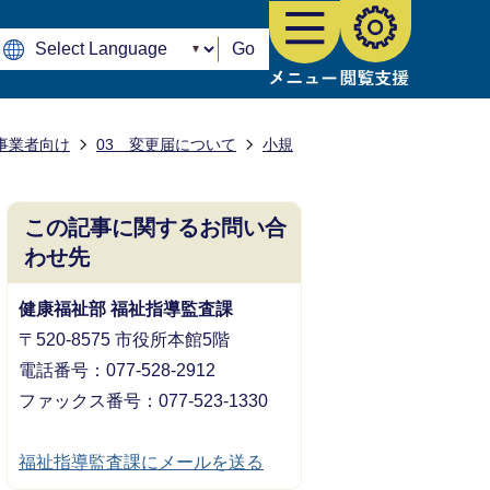
Go
事業者向け
03 変更届について
小規
この記事に関するお問い合
わせ先
健康福祉部 福祉指導監査課
〒520-8575 市役所本館5階
電話番号：077-528-2912
ファックス番号：077-523-1330
福祉指導監査課にメールを送る