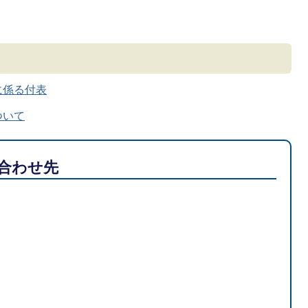
に係る付表
ついて
合わせ先