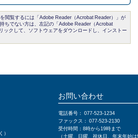
閲覧するには「Adobe Reader（Acrobat Reader）」が
ちでない方は、左記の「Adobe Reader（Acrobat
をクリックして、ソフトウェアをダウンロードし、インストー
お問い合わせ
電話番号：
077-523-1234
ファックス：
077-523-2130
受付時間：8時から19時まで
く）
（土曜、日曜、祝休日、年末年始は9