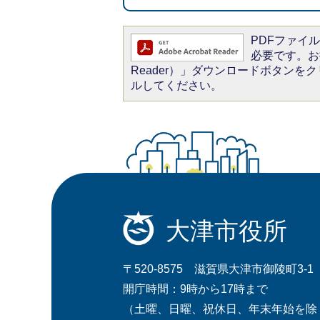
PDFファイルを
必要です。お持
Reader）」ダウンロードボタン
ルしてください。
大津市役所
〒520-8575 滋賀県大津市御陵町3-1
開庁時間：9時から17時まで
（土曜、日曜、祝休日、年末年始を除