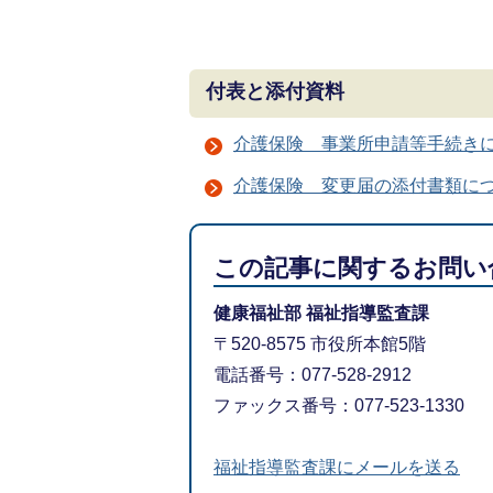
付表と添付資料
介護保険 事業所申請等手続き
介護保険 変更届の添付書類に
この記事に関するお問い
健康福祉部 福祉指導監査課
〒520-8575 市役所本館5階
電話番号：077-528-2912
ファックス番号：077-523-1330
福祉指導監査課にメールを送る