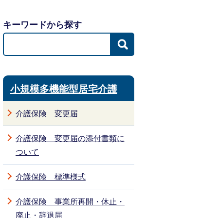
キーワードから探す
小規模多機能型居宅介護
介護保険 変更届
介護保険 変更届の添付書類に
ついて
介護保険 標準様式
介護保険 事業所再開・休止・
廃止・辞退届