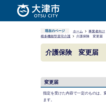
現在のページ
ホーム
事業者向け
模多機能型居宅介護
介護保険 変更届
介護保険 変更届
変更届
指定を受けた内容で一定のものは、
ます。