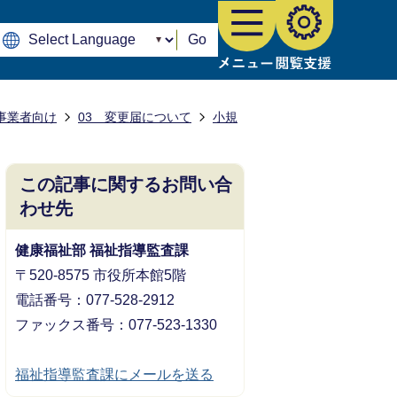
Go
事業者向け
03 変更届について
小規
この記事に関するお問い合
わせ先
健康福祉部 福祉指導監査課
〒520-8575 市役所本館5階
電話番号：077-528-2912
ファックス番号：077-523-1330
福祉指導監査課にメールを送る