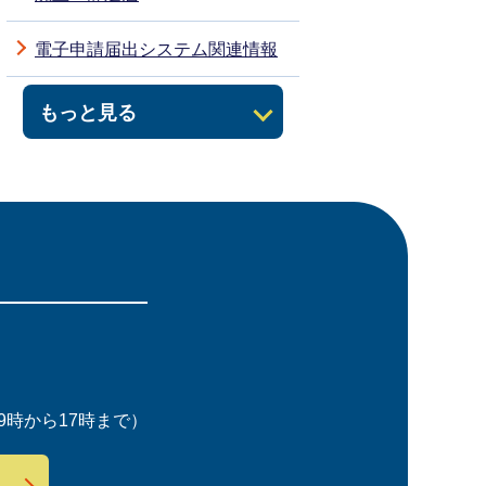
電子申請届出システム関連情報
もっと見る
時から17時まで）