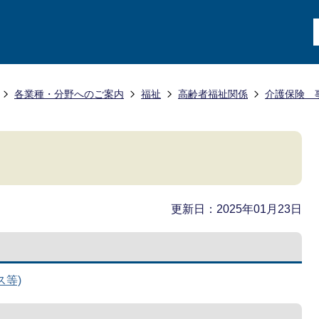
各業種・分野へのご案内
福祉
高齢者福祉関係
介護保険 
更新日：2025年01月23日
ス等)