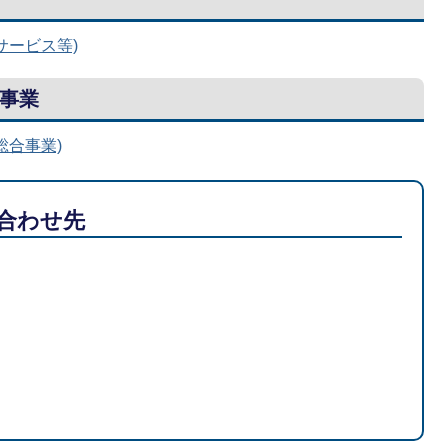
サービス等)
事業
総合事業)
合わせ先