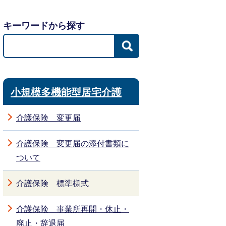
キーワードから探す
小規模多機能型居宅介護
介護保険 変更届
介護保険 変更届の添付書類に
ついて
介護保険 標準様式
介護保険 事業所再開・休止・
廃止・辞退届