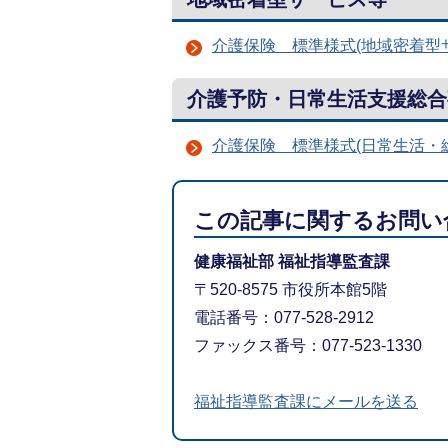
介護保険 標準様式(地域密着型
介護予防・日常生活支援総合
介護保険 標準様式(日常生活・
この記事に関するお問い
健康福祉部 福祉指導監査課
〒520-8575 市役所本館5階
電話番号：077-528-2912
ファックス番号：077-523-1330
福祉指導監査課にメールを送る