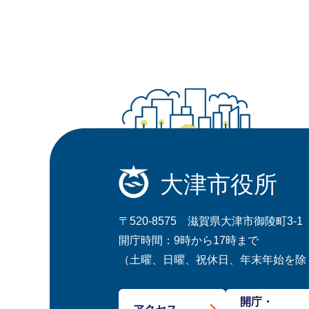
大津市役所
〒520-8575 滋賀県大津市御陵町3-1
開庁時間：9時から17時まで
（土曜、日曜、祝休日、年末年始を除
開庁・