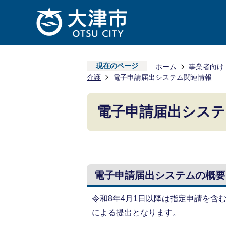
現在のページ
ホーム
事業者向け
介護
電子申請届出システム関連情報
電子申請届出システ
電子申請届出システムの概要
令和8年4月1日以降は指定申請を含
による提出となります。