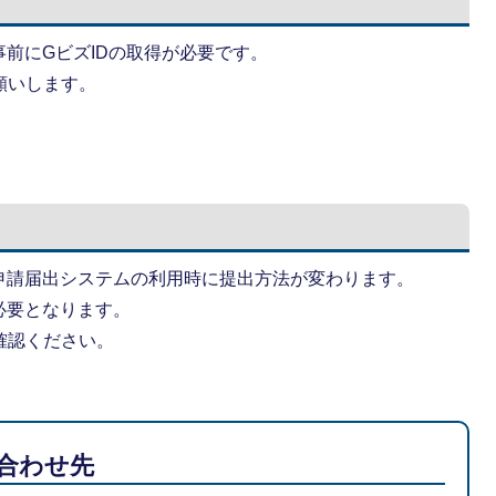
前にGビズIDの取得が必要です。
願いします。
申請届出システムの利用時に提出方法が変わります。
必要となります。
確認ください。
合わせ先