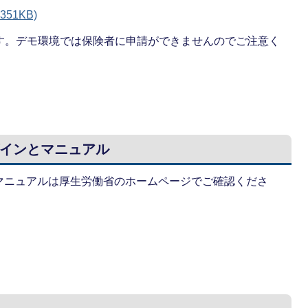
51KB)
ます。デモ環境では保険者に申請ができませんのでご注意く
インとマニュアル
マニュアルは厚生労働省のホームページでご確認くださ