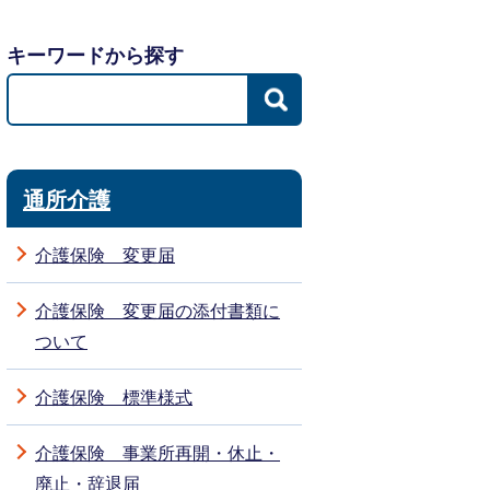
キーワードから探す
通所介護
介護保険 変更届
介護保険 変更届の添付書類に
ついて
介護保険 標準様式
介護保険 事業所再開・休止・
廃止・辞退届