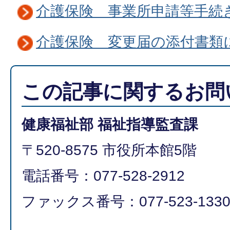
介護保険 事業所申請等手続
介護保険 変更届の添付書類
この記事に関するお問
健康福祉部 福祉指導監査課
〒520-8575 市役所本館5階
電話番号：077-528-2912
ファックス番号：077-523-133