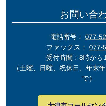
お問い合
電話番号：
077-5
ファックス：
077-
受付時間：8時から
（土曜、日曜、祝休日、年末年
で）
大津市コールセン