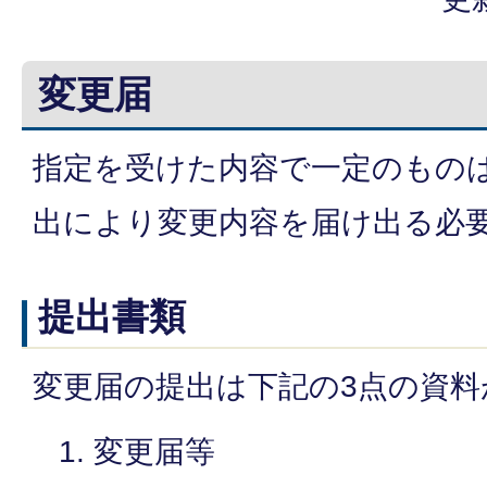
変更届
指定を受けた内容で一定のもの
出により変更内容を届け出る必
提出書類
変更届の提出は下記の3点の資
変更届等