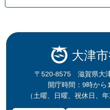
大津市
〒520-8575 滋賀県大
開庁時間：9時から
（土曜、日曜、祝休日、年