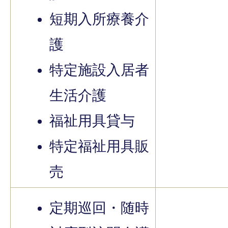
短期入所療養介
護
特定施設入居者
生活介護
福祉用具貸与
特定福祉用具販
売
定期巡回・随時