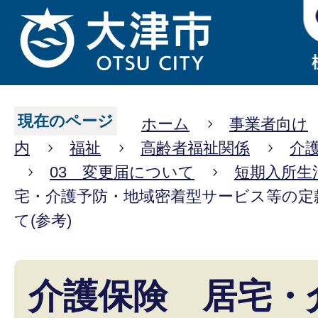
現在のページ
ホーム
事業者向け
内
福祉
高齢者福祉関係
介
03 変更届について
短期入所生
宅・介護予防・地域密着型サービス等の定
て(参考)
介護保険 居宅・