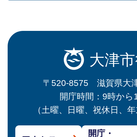
大津市
〒520-8575 滋賀県大
開庁時間：9時から
（土曜、日曜、祝休日、年
開庁・