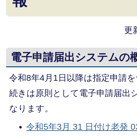
報
更
電子申請届出システムの
令和8年4月1日以降は指定申請
続きは原則として電子申請届出
なります。
令和5年3月 31 日付け老発 