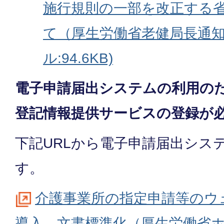
施行規則の一部を改正する
て（厚生労働省老健局長通知
ル:94.6KB)
電子申請届出システムの利用のた
登記情報提供サービスの登録が
下記URLから電子申請届出シス
す。
介護事業所の指定申請等のウ
導⼊、文書標準化（厚生労働省