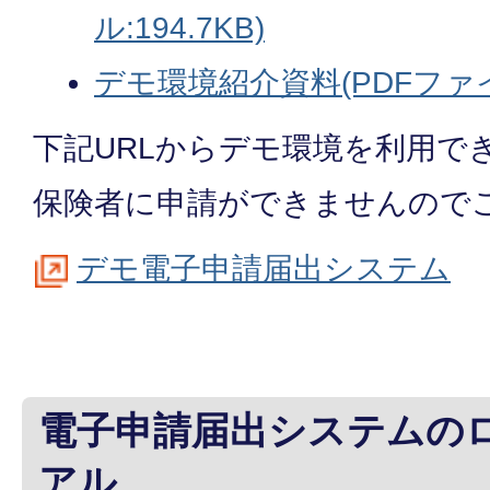
ル:194.7KB)
デモ環境紹介資料(PDFファイル
下記URLからデモ環境を利用で
保険者に申請ができませんので
デモ電子申請届出システム
電子申請届出システムの
アル