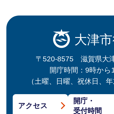
大津市
〒520-8575 滋賀県大
開庁時間：9時から
（土曜、日曜、祝休日、年
開庁・
アクセス
受付時間