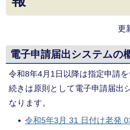
報
更
電子申請届出システムの
令和8年4月1日以降は指定申請
続きは原則として電子申請届出
なります。
令和5年3月 31 日付け老発 