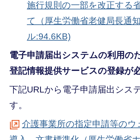
施行規則の一部を改正する
て（厚生労働省老健局長通知
ル:94.6KB)
電子申請届出システムの利用のた
登記情報提供サービスの登録が
下記URLから電子申請届出シス
す。
介護事業所の指定申請等のウ
導⼊、文書標準化（厚生労働省