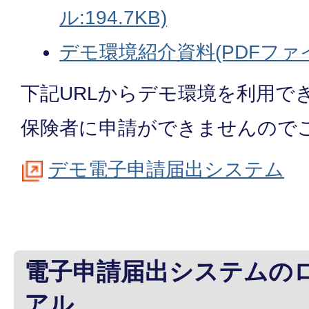
ル:194.7KB)
デモ環境紹介資料(PDFファイル
下記URLからデモ環境を利用で
保険者に申請ができませんので
デモ電子申請届出システム
電子申請届出システムの
アル