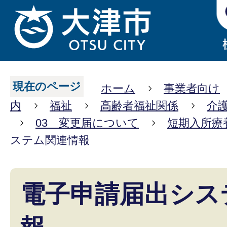
現在のページ
ホーム
事業者向け
内
福祉
高齢者福祉関係
介
03 変更届について
短期入所療
ステム関連情報
電子申請届出シス