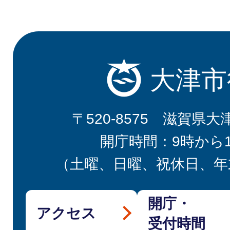
大津市
〒520-8575 滋賀県大
開庁時間：9時から
（土曜、日曜、祝休日、年
開庁・
アクセス
受付時間