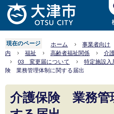
現在のページ
ホーム
事業者向け
内
福祉
高齢者福祉関係
介
03 変更届について
特定施設入
険 業務管理体制に関する届出
介護保険 業務管