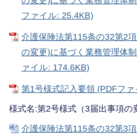
の変更)に基づく業務管理体制に
ファイル: 25.4KB)
介護保険法第115条の32第2項
の変更)に基づく業務管理体制に
ァイル: 174.6KB)
第1号様式記入要領 (PDFファイル
様式名:第2号様式（3届出事項の
介護保険法第115条の32第