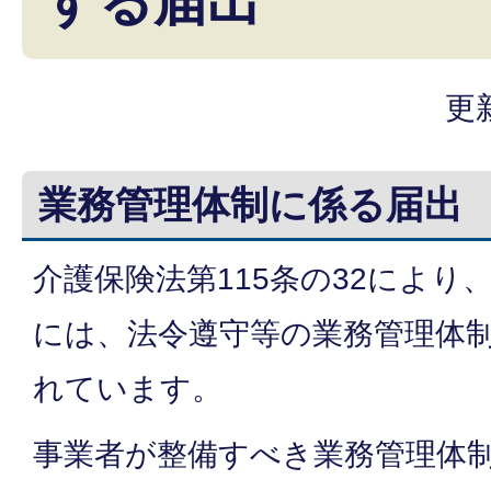
する届出
更
業務管理体制に係る届出
介護保険法第115条の32により
には、法令遵守等の業務管理体
れています。
事業者が整備すべき業務管理体