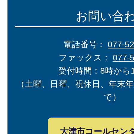
お問い合
電話番号：
077-5
ファックス：
077-
受付時間：8時から
（土曜、日曜、祝休日、年末年
で）
大津市コールセン