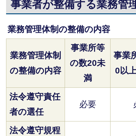
事業者が整備する業務管
業務管理体制の整備の内容
事業所等
業務管理体制
事業
の数20未
の整備の内容
0以上
満
法令遵守責任
必要
者の選任
法令遵守規程