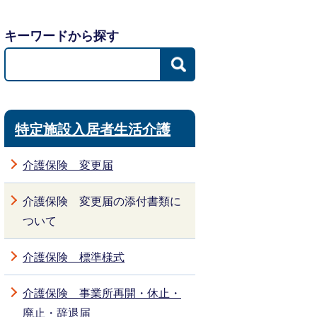
キーワードから探す
特定施設入居者生活介護
介護保険 変更届
介護保険 変更届の添付書類に
ついて
介護保険 標準様式
介護保険 事業所再開・休止・
廃止・辞退届