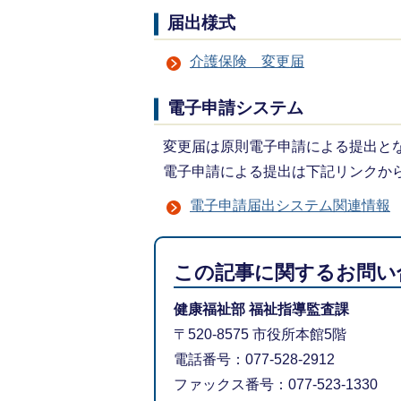
届出様式
介護保険 変更届
電子申請システム
変更届は原則電子申請による提出と
電子申請による提出は下記リンクか
電子申請届出システム関連情報
この記事に関するお問い
健康福祉部 福祉指導監査課
〒520-8575 市役所本館5階
電話番号：077-528-2912
ファックス番号：077-523-1330