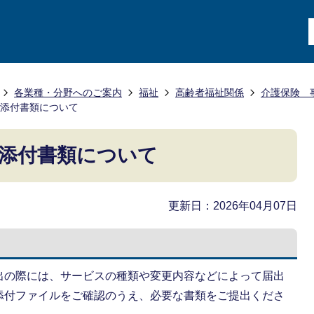
各業種・分野へのご案内
福祉
高齢者福祉関係
介護保険 
添付書類について
添付書類について
更新日：2026年04月07日
出の際には、サービスの種類や変更内容などによって届出
添付ファイルをご確認のうえ、必要な書類をご提出くださ