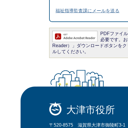
福祉指導監査課にメールを送る
PDFファイルを
必要です。お持
Reader）」ダウンロードボタン
ルしてください。
大津市役所
〒520-8575 滋賀県大津市御陵町3-1