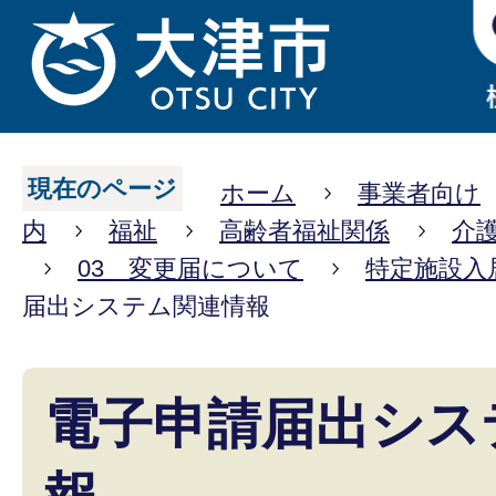
現在のページ
ホーム
事業者向け
内
福祉
高齢者福祉関係
介
03 変更届について
特定施設入
届出システム関連情報
電子申請届出シス