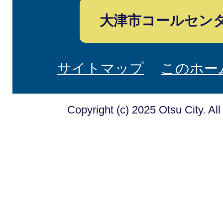
大津市コールセン
サイトマップ
このホー
Copyright (c) 2025 Otsu City. Al