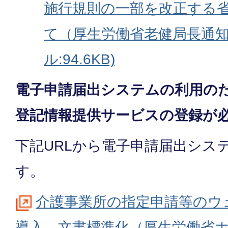
施行規則の一部を改正する
て（厚生労働省老健局長通知
ル:94.6KB)
電子申請届出システムの利用のた
登記情報提供サービスの登録が
下記URLから電子申請届出シス
す。
介護事業所の指定申請等のウ
導⼊、文書標準化（厚生労働省