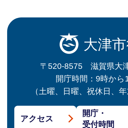
大津市
〒520-8575 滋賀県大
開庁時間：9時から
（土曜、日曜、祝休日、年
開庁・
アクセス
受付時間