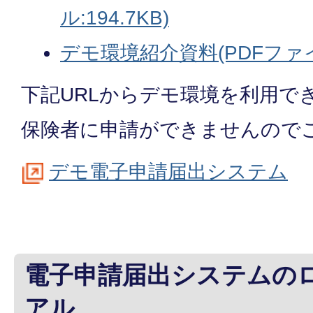
ル:194.7KB)
デモ環境紹介資料(PDFファイル
下記URLからデモ環境を利用で
保険者に申請ができませんので
デモ電子申請届出システム
電子申請届出システムの
アル