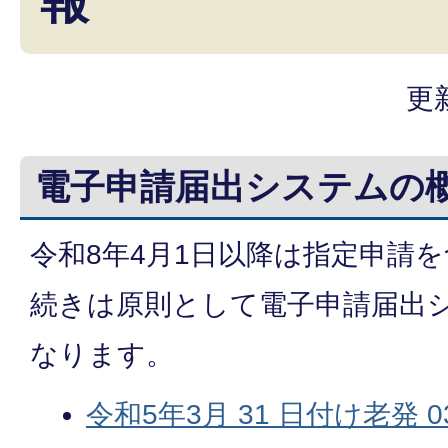
報
更
電子申請届出システムの
令和8年4月1日以降は指定申請
続きは原則として電子申請届出
なります。
令和5年3月 31 日付け老発 