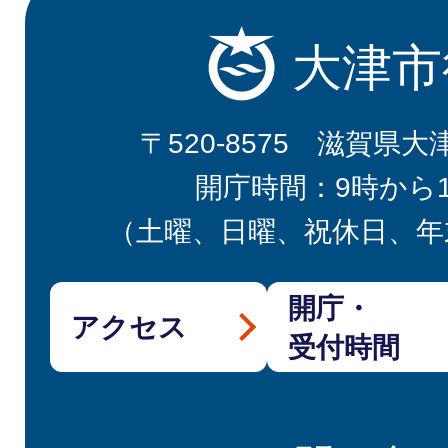
大津市
〒520-8575 滋賀県大
開庁時間：9時から
（土曜、日曜、祝休日、年
開庁・
アクセス
受付時間