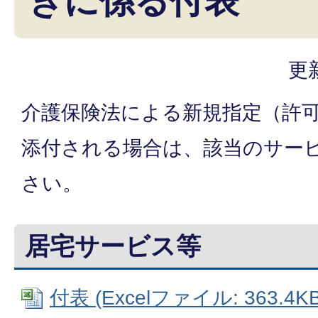
きに係る付表
更
介護保険法による新規指定（許
添付される場合は、該当のサー
さい。
居宅サービス等
付表 (Excelファイル: 363.4KB