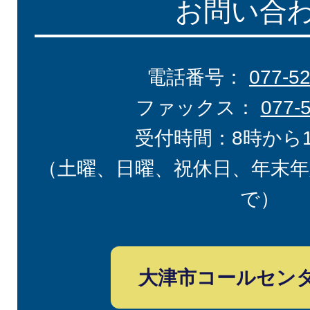
お問い合
電話番号：
077-5
ファックス：
077-
受付時間：8時から
（土曜、日曜、祝休日、年末年
で）
大津市コールセン