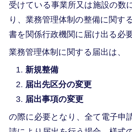
受けている事業所又は施設の数
り、業務管理体制の整備に関す
書を関係行政機関に届け出る必
業務管理体制に関する届出は、
新規整備
届出先区分の変更
届出事項の変更
の際に必要となり、全て電子申
請により届出を行う場合、様式