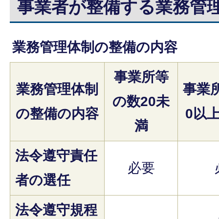
事業者が整備する業務管
業務管理体制の整備の内容
事業所等
業務管理体制
事業
の数20未
の整備の内容
0以上
満
法令遵守責任
必要
者の選任
法令遵守規程