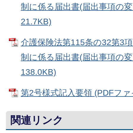
制に係る届出書(届出事項の変更)
21.7KB)
介護保険法第115条の32第
制に係る届出書(届出事項の変更)
138.0KB)
第2号様式記入要領 (PDFファイル
関連リンク