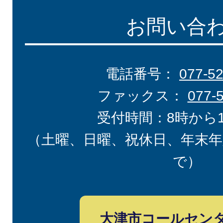
お問い合
電話番号：
077-5
ファックス：
077-
受付時間：8時から
（土曜、日曜、祝休日、年末年
で）
大津市コールセン