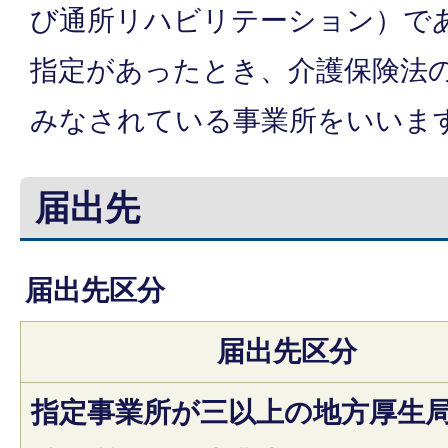
び通所リハビリテーション）で
指定があったとき、介護保険法
みなされている事業所をいいま
届出先
届出先区分
届出先区分
指定事業所が三以上の地方厚生