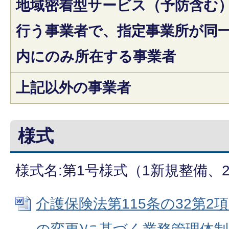
地域密着型サービス（予防含む
行う事業者で、指定事業所が同
内にのみ所在する事業者
上記以外の事業者
様式
様式名:第1号様式（1新規整備、
介護保険法第115条の32第2項