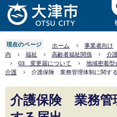
現在のページ
ホーム
事業者向け
内
福祉
高齢者福祉関係
介
03 変更届について
地域密着型
介護
介護保険 業務管理体制に関す
介護保険 業務管