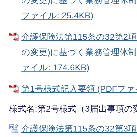
の変更)に基づく業務管理体制に
ファイル: 25.4KB)
介護保険法第115条の32第2項
の変更)に基づく業務管理体制に
ァイル: 174.6KB)
第1号様式記入要領 (PDFファイル
様式名:第2号様式（3届出事項の
介護保険法第115条の32第