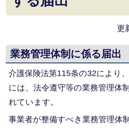
する届出
更
業務管理体制に係る届出
介護保険法第115条の32により
には、法令遵守等の業務管理体
れています。
事業者が整備すべき業務管理体