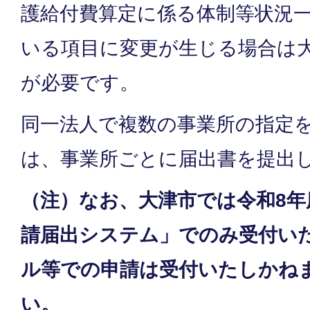
護給付費算定に係る体制等状況
いる項目に変更が生じる場合は
が必要です。
同一法人で複数の事業所の指定
は、事業所ごとに届出書を提出
（注）なお、大津市では令和8年
請届出システム」でのみ受付い
ル等での申請は受付いたしかね
い。