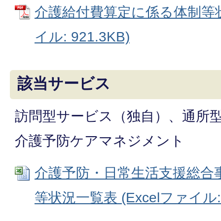
介護給付費算定に係る体制等状
イル: 921.3KB)
該当サービス
訪問型サービス（独自）、通所
介護予防ケアマネジメント
介護予防・日常生活支援総合
等状況一覧表 (Excelファイル: 3