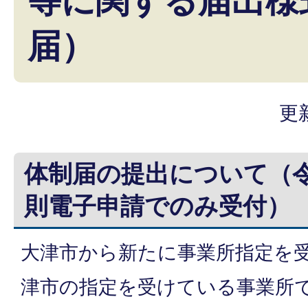
等に関する届出様
届）
更
体制届の提出について（
則電子申請でのみ受付）
大津市から新たに事業所指定を
津市の指定を受けている事業所