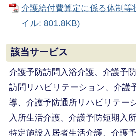
介護給付費算定に係る体制等状
イル: 801.8KB)
該当サービス
介護予防訪問入浴介護、介護予
訪問リハビリテーション、介護
導、介護予防通所リハビリテー
入所生活介護、介護予防短期入
特定施設入居者生活介護、介護