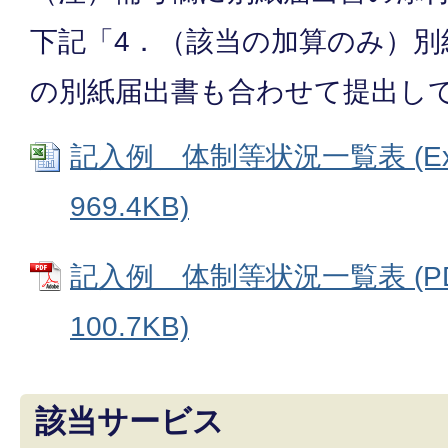
下記「4．（該当の加算のみ）別
の別紙届出書も合わせて提出し
記入例 体制等状況一覧表 (Ex
969.4KB)
記入例 体制等状況一覧表 (P
100.7KB)
該当サービス