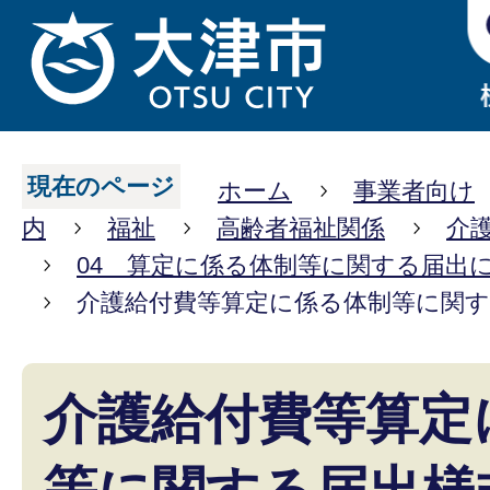
現在のページ
ホーム
事業者向け
内
福祉
高齢者福祉関係
介
04 算定に係る体制等に関する届出
介護給付費等算定に係る体制等に関す
介護給付費等算定