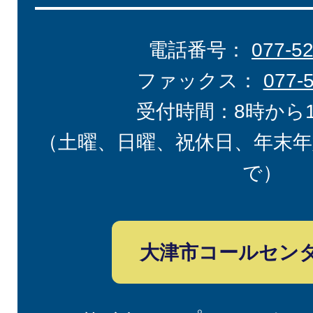
電話番号：
077-5
ファックス：
077-
受付時間：8時から
（土曜、日曜、祝休日、年末年
で）
大津市コールセン