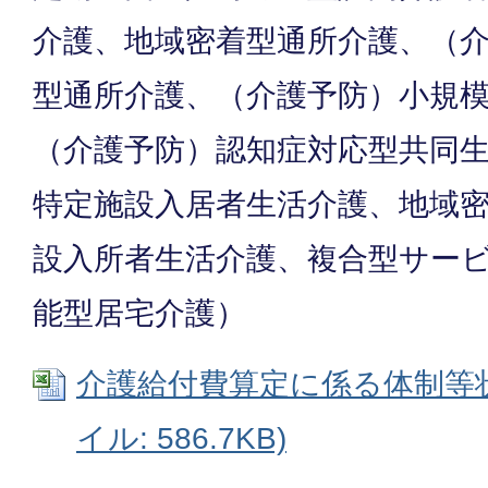
介護、地域密着型通所介護、（
型通所介護、（介護予防）小規
（介護予防）認知症対応型共同
特定施設入居者生活介護、地域
設入所者生活介護、複合型サー
能型居宅介護）
介護給付費算定に係る体制等状況
イル: 586.7KB)