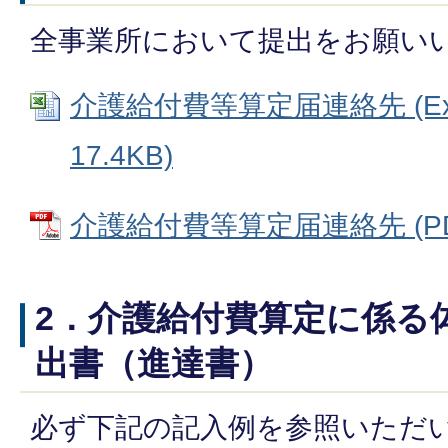
全事業所において提出をお願い
介護給付費等算定届連絡先 (Ex
17.4KB)
介護給付費等算定届連絡先 (PDF
2．介護給付費算定に係る
出書（進達書）
必ず下記の記入例を参照いただ