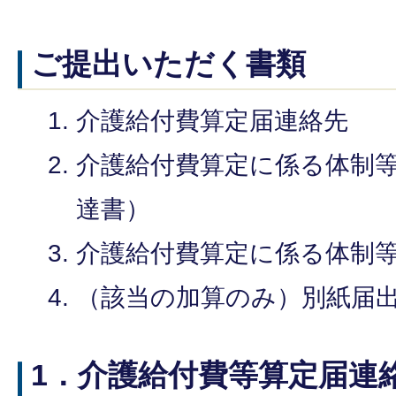
ご提出いただく書類
介護給付費算定届連絡先
介護給付費算定に係る体制
達書）
介護給付費算定に係る体制
（該当の加算のみ）別紙届
1．介護給付費等算定届連