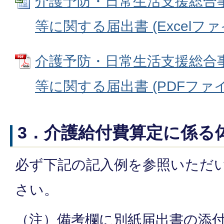
介護予防・日常生活支援総合
等に関する届出書 (Excelファイル
介護予防・日常生活支援総合
等に関する届出書 (PDFファイル:
3．介護給付費算定に係る
必ず下記の記入例を参照いただ
さい。
（注）備考欄に別紙届出書の添