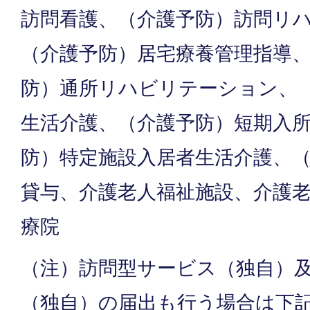
訪問看護、（介護予防）訪問リ
（介護予防）居宅療養管理指導
防）通所リハビリテーション、
生活介護、（介護予防）短期入
防）特定施設入居者生活介護、
貸与、介護老人福祉施設、介護
療院
（注）訪問型サービス（独自）
（独自）の届出も行う場合は下