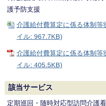
護予防支援
介護給付費算定に係る体制等状況
イル: 967.7KB)
介護給付費算定に係る体制等状
イル: 405.5KB)
該当サービス
定期巡回・随時対応型訪問介護