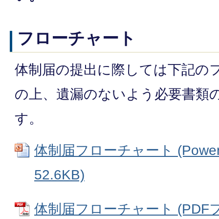
フローチャート
体制届の提出に際しては下記の
の上、遺漏のないよう必要書類
す。
体制届フローチャート (Power
52.6KB)
体制届フローチャート (PDFファイ