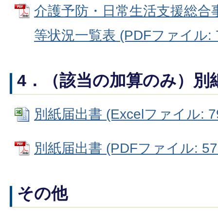
介護予防・日常生活支援総合
等状況一覧表 (PDFファイル: 79
4．（該当の加算のみ）別
別紙届出書 (Excelファイル: 79
別紙届出書 (PDFファイル: 573
その他