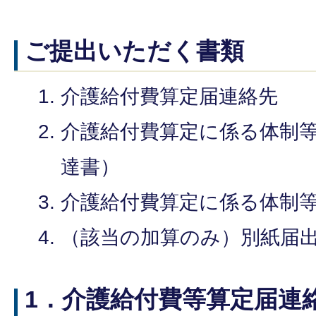
ご提出いただく書類
介護給付費算定届連絡先
介護給付費算定に係る体制
達書）
介護給付費算定に係る体制
（該当の加算のみ）別紙届
1．介護給付費等算定届連