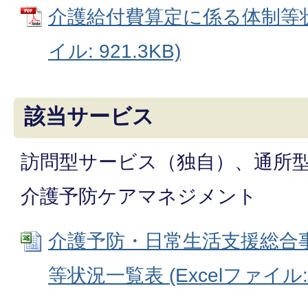
介護給付費算定に係る体制等状
イル: 921.3KB)
該当サービス
訪問型サービス（独自）、通所
介護予防ケアマネジメント
介護予防・日常生活支援総合
等状況一覧表 (Excelファイル: 3