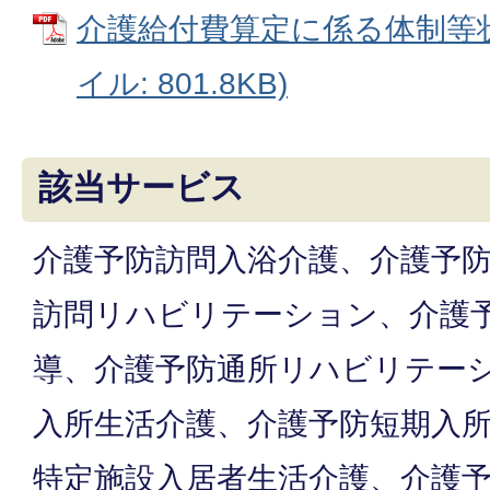
介護給付費算定に係る体制等状
イル: 801.8KB)
該当サービス
介護予防訪問入浴介護、介護予
訪問リハビリテーション、介護
導、介護予防通所リハビリテー
入所生活介護、介護予防短期入
特定施設入居者生活介護、介護