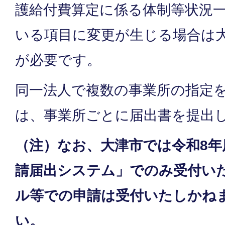
護給付費算定に係る体制等状況
いる項目に変更が生じる場合は
が必要です。
同一法人で複数の事業所の指定
は、事業所ごとに届出書を提出
（注）なお、大津市では令和8年
請届出システム」でのみ受付い
ル等での申請は受付いたしかね
い。