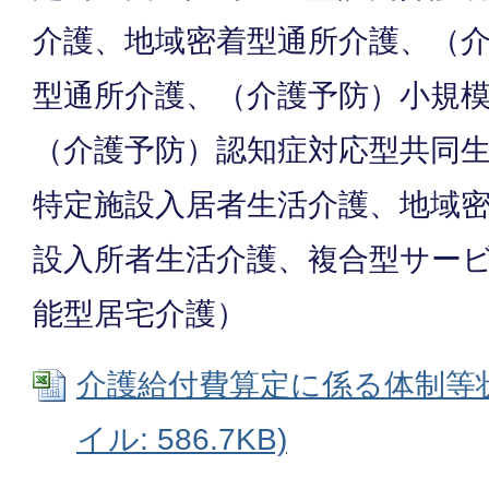
介護、地域密着型通所介護、（
型通所介護、（介護予防）小規
（介護予防）認知症対応型共同
特定施設入居者生活介護、地域
設入所者生活介護、複合型サー
能型居宅介護）
介護給付費算定に係る体制等状況
イル: 586.7KB)