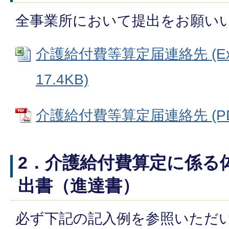
全事業所において提出をお願い
介護給付費等算定届連絡先 (Ex
17.4KB)
介護給付費等算定届連絡先 (PDF
2．介護給付費算定に係る
出書（進達書）
必ず下記の記入例を参照いただ