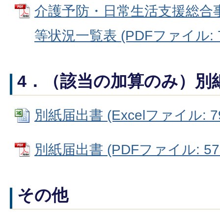
介護予防・日常生活支援総合
等状況一覧表 (PDFファイル: 79
4．（該当の加算のみ）別
別紙届出書 (Excelファイル: 79
別紙届出書 (PDFファイル: 573
その他