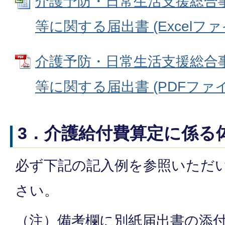
介護予防・日常生活支援総合
等に関する届出書 (Excelファイル
介護予防・日常生活支援総合
等に関する届出書 (PDFファイル:
3．介護給付費算定に係る
必ず下記の記入例を参照いただ
さい。
（注）備考欄に別紙届出書の添