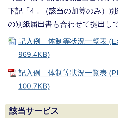
下記「4．（該当の加算のみ）別
の別紙届出書も合わせて提出し
記入例 体制等状況一覧表 (Ex
969.4KB)
記入例 体制等状況一覧表 (P
100.7KB)
該当サービス