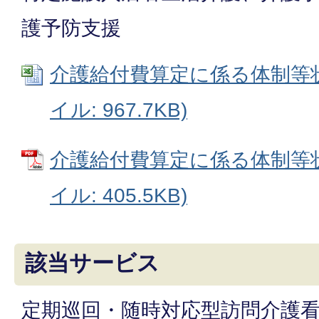
護予防支援
介護給付費算定に係る体制等状況
イル: 967.7KB)
介護給付費算定に係る体制等状
イル: 405.5KB)
該当サービス
定期巡回・随時対応型訪問介護