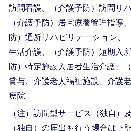
訪問看護、（介護予防）訪問リ
（介護予防）居宅療養管理指導
防）通所リハビリテーション、
生活介護、（介護予防）短期入
防）特定施設入居者生活介護、
貸与、介護老人福祉施設、介護
療院
（注）訪問型サービス（独自）
（独自）の届出も行う場合は下