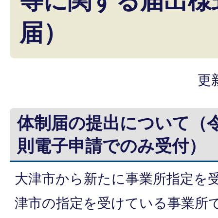
等に関する届出様
届）
更
体制届の提出について（
則電子申請でのみ受付）
大津市から新たに事業所指定を
津市の指定を受けている事業所