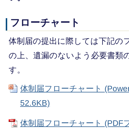
フローチャート
体制届の提出に際しては下記の
の上、遺漏のないよう必要書類
す。
体制届フローチャート (Power
52.6KB)
体制届フローチャート (PDFファイ