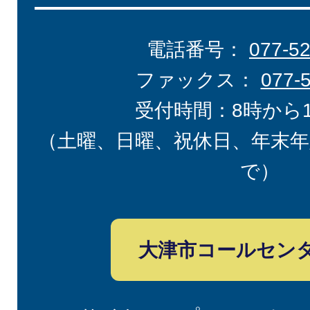
電話番号：
077-5
ファックス：
077-
受付時間：8時から
（土曜、日曜、祝休日、年末年
で）
大津市コールセン