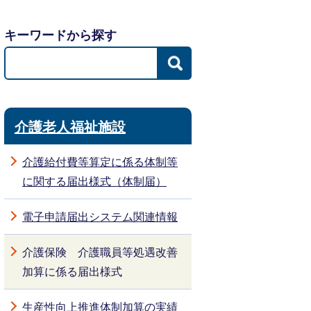
キーワードから探す
介護老人福祉施設
介護給付費等算定に係る体制等
に関する届出様式（体制届）
電子申請届出システム関連情報
介護保険 介護職員等処遇改善
加算に係る届出様式
生産性向上推進体制加算の実績