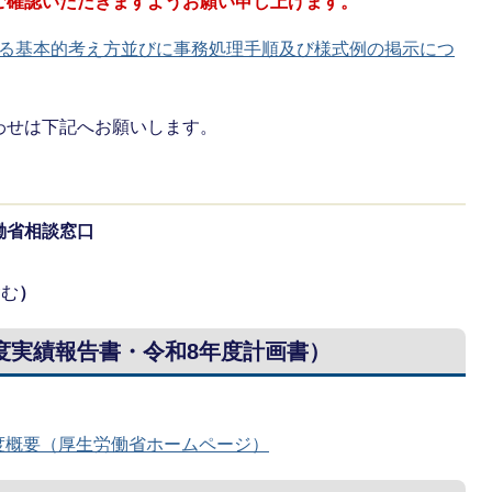
ご確認いただきますようお願い申し上げます。
る基本的考え方並びに事務処理手順及び様式例の掲示につ
わせは下記へお願いします。
働省相談窓口
含む
）
度実績報告書・令和8年度計画書）
。
度概要（厚生労働省ホームページ）