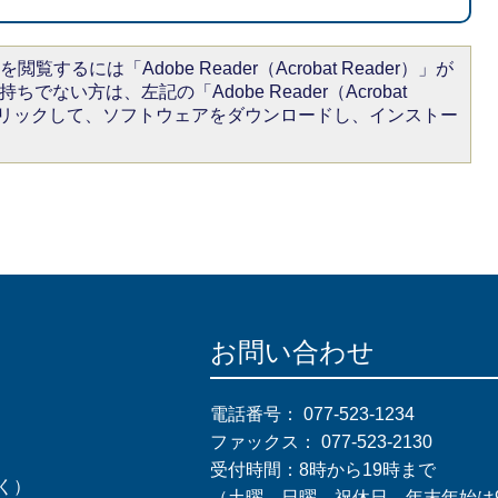
閲覧するには「Adobe Reader（Acrobat Reader）」が
ちでない方は、左記の「Adobe Reader（Acrobat
をクリックして、ソフトウェアをダウンロードし、インストー
お問い合わせ
電話番号：
077-523-1234
ファックス：
077-523-2130
受付時間：8時から19時まで
く）
（土曜、日曜、祝休日、年末年始は9