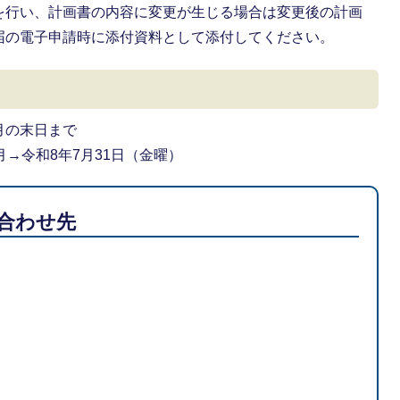
を行い、計画書の内容に変更が生じる場合は変更後の計画
届の電子申請時に添付資料として添付してください。
月の末日まで
→令和8年7月31日（金曜）
合わせ先