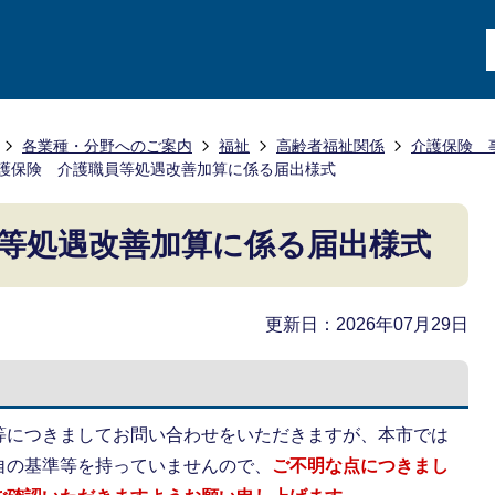
各業種・分野へのご案内
福祉
高齢者福祉関係
介護保険 
護保険 介護職員等処遇改善加算に係る届出様式
等処遇改善加算に係る届出様式
更新日：2026年07月29日
等につきましてお問い合わせをいただきますが、本市では
自の基準等を持っていませんので、
ご不明な点につきまし