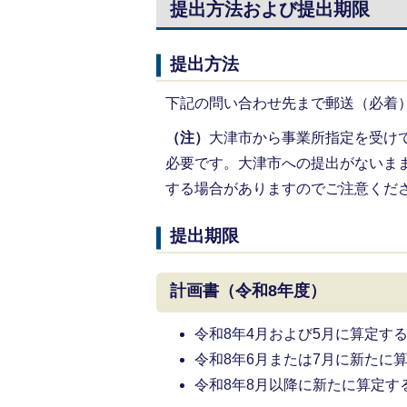
提出方法および提出期限
提出方法
下記の問い合わせ先まで郵送（必着
（注）
大津市から事業所指定を受け
必要です。大津市への提出がないま
する場合がありますのでご注意くだ
提出期限
計画書（令和8年度）
令和8年4月および5月に算定する
令和8年6月または7月に新たに算
令和8年8月以降に新たに算定す