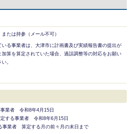
）または持参（メール不可）
ている事業者は、大津市に計画書及び実績報告書の提出が
ま加算を算定されていた場合、過誤調整等の対応をお願い
さい。
事業者 令和8年4月15日
定する事業者 令和8年6月15日
る事業者 算定する月の前々月の末日まで