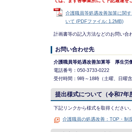
ては、まず各事業所にて下記通達を
介護職員等処遇改善加算に関す
いて (PDFファイル: 1.2MB)
計画書等の記入方法などのお問い合
お問い合わせ先
介護職員等処遇改善加算等 厚生労
電話番号：050-3733-0222
受付時間：9時～18時（土曜、日曜
提出様式について（令和7年
下記リンクから様式を取得ください
介護職員の処遇改善：TOP・制