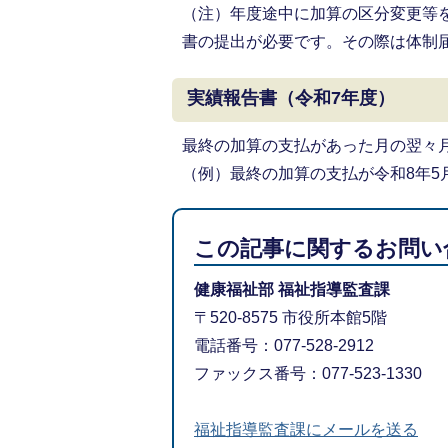
（注）年度途中に加算の区分変更等
書の提出が必要です。その際は体制
実績報告書（令和7年度）
最終の加算の支払があった月の翌々
（例）最終の加算の支払が令和8年5月
この記事に関するお問い
健康福祉部 福祉指導監査課
〒520-8575 市役所本館5階
電話番号：077-528-2912
ファックス番号：077-523-1330
福祉指導監査課にメールを送る