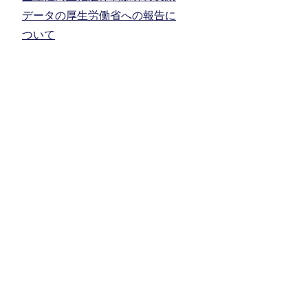
データの厚生労働省への報告に
ついて