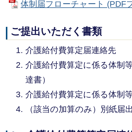
体制届フローチャート (PDFファイ
ご提出いただく書類
介護給付費算定届連絡先
介護給付費算定に係る体制
達書）
介護給付費算定に係る体制
（該当の加算のみ）別紙届