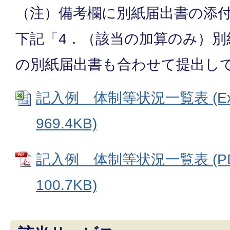
（注）備考欄に別紙届出書の添
下記「4．（該当の加算のみ）別
の別紙届出書も合わせて提出し
記入例 体制等状況一覧表 (Ex
969.4KB)
記入例 体制等状況一覧表 (P
100.7KB)