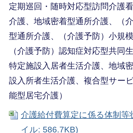
定期巡回・随時対応型訪問介護
介護、地域密着型通所介護、（
型通所介護、（介護予防）小規
（介護予防）認知症対応型共同
特定施設入居者生活介護、地域
設入所者生活介護、複合型サー
能型居宅介護）
介護給付費算定に係る体制等状況
イル: 586.7KB)