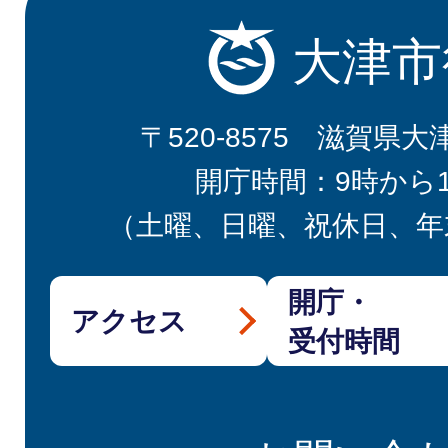
大津市
〒520-8575 滋賀県大
開庁時間：9時から
（土曜、日曜、祝休日、年
開庁・
アクセス
受付時間