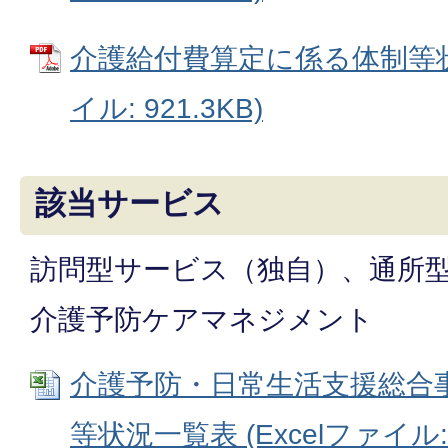
介護給付費算定に係る体制等状
イル: 921.3KB)
該当サービス
訪問型サービス（独自）、通所
介護予防ケアマネジメント
介護予防・日常生活支援総合
等状況一覧表 (Excelファイル: 3