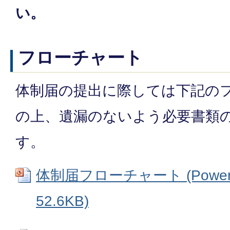
い。
フローチャート
体制届の提出に際しては下記の
の上、遺漏のないよう必要書類
す。
体制届フローチャート (Power
52.6KB)