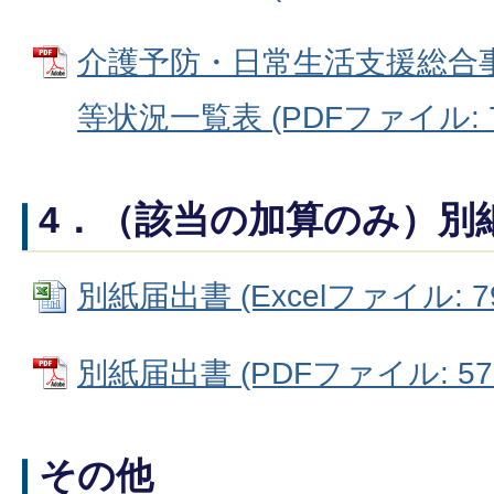
介護予防・日常生活支援総合
等状況一覧表 (PDFファイル: 79
4．（該当の加算のみ）別
別紙届出書 (Excelファイル: 79
別紙届出書 (PDFファイル: 573
その他