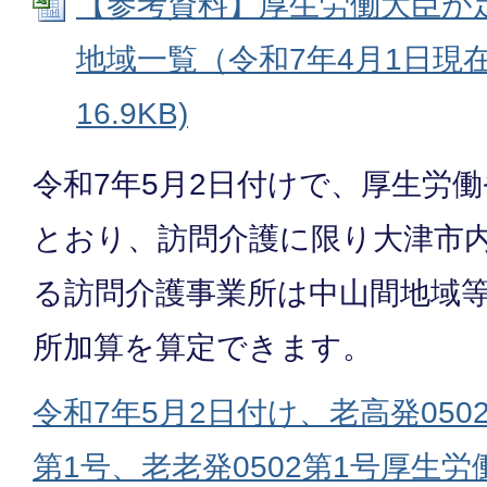
【参考資料】厚生労働大臣が
地域一覧（令和7年4月1日現在） 
16.9KB)
令和7年5月2日付けで、厚生労
とおり、訪問介護に限り大津市
る訪問介護事業所は中山間地域
所加算を算定できます。
令和7年5月2日付け、老高発0502
第1号、老老発0502第1号厚生