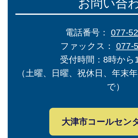
お問い合
電話番号：
077-5
ファックス：
077-
受付時間：8時から
（土曜、日曜、祝休日、年末年
で）
大津市コールセン