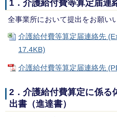
1．介護給付費等算定届連
全事業所において提出をお願い
介護給付費等算定届連絡先 (Ex
17.4KB)
介護給付費等算定届連絡先 (PDF
2．介護給付費算定に係る
出書（進達書）