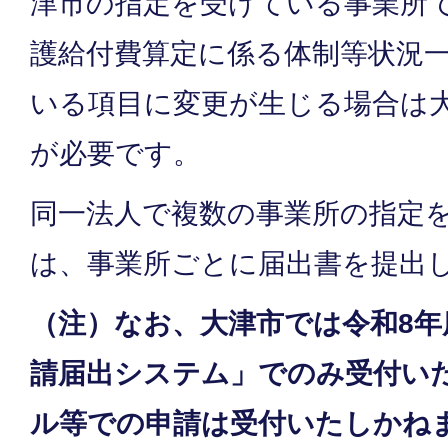
津市の指定を受けている事業所
護給付費算定に係る体制等状況
いる項目に変更が生じる場合は
が必要です。
同一法人で複数の事業所の指定
は、事業所ごとに届出書を提出
（注）なお、大津市では令和8年
請届出システム」でのみ受付い
ル等での申請は受付いたしかね